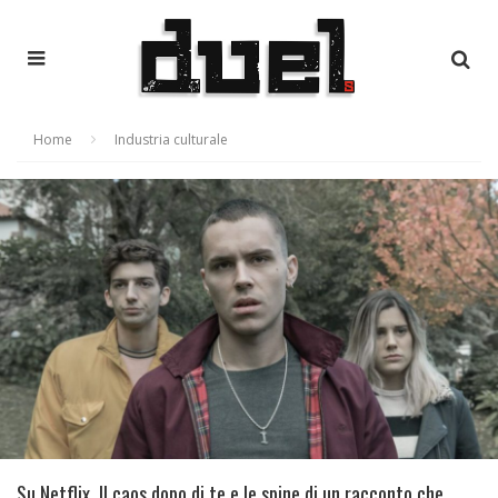
Home
Industria culturale
Su Netflix, Il caos dopo di te e le spine di un racconto che