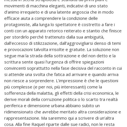
movimenti di macchina eleganti, indicativi di uno stato
d’animo irrequieto e di una latente angoscia che in modo
efficace aiuta a comprendere la condizione delle
protagoniste, alla lunga lo spettatore è costretto a fare i
conti con un apparato retorico reiterato e stantio che finisce
per stordirlo perché trattenuto dalla sua ambiguità,
dall’eccesso di stilizzazione, dall’aggrovigliarsi denso di temi
e provocazioni talvolta irrisolte e gratuite. La soluzione non
segue mai la strada della sottrazione e del non detto e la
scrittura sente quasi l’urgenza di offrire spiegazioni
convincenti soprattutto nella fase decisiva del racconto in cui
si attende una svolta che fatica ad arrivare e quando arriva
non riesce a sorprendere. L’impressione è che le questioni
più complesse (e per noi, più interessanti) come la
sofferenza della malattia, gli effetti della crisi economica, le
derive morali della corruzione politica o lo scarto tra realtà
periferica e dimensione urbana abbiano subito un
ridimensionato che avrebbe meritato altra considerazione e
rappresentazione. Ma saremmo qui a scrivere di un’altra
cosa. Alla fine Raquel riparte dalle sue radici, non le resta