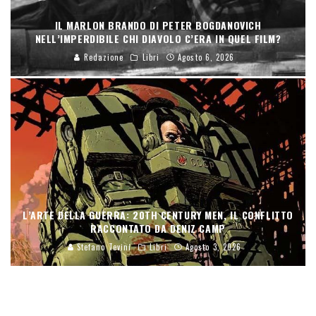
IL MARLON BRANDO DI PETER BOGDANOVICH
NELL’IMPERDIBILE CHI DIAVOLO C’ERA IN QUEL FILM?
Redazione
Libri
Agosto 6, 2026
L’ARTE DELLA GUERRA: 20TH CENTURY MEN, IL CONFLITTO
RACCONTATO DA DENIZ CAMP
Stefano Tevini
Libri
Agosto 3, 2026