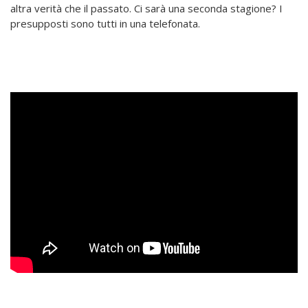
altra verità che il passato. Ci sarà una seconda stagione? I
presupposti sono tutti in una telefonata.