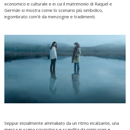
economico e culturale e in cui il matrimonio di Raquel e
Germán si mostra come lo scenario più simbolico,
ingombrato com’è da menzogne e tradimenti.
Seppur inizialmente ammaliato da un ritmo incalzante, una
messa in scena scrupolosa e scandita da primi piani e