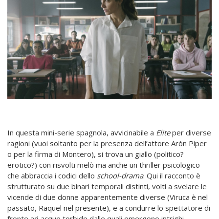
In questa mini-serie spagnola, avvicinabile a
Elite
per diverse
ragioni (vuoi soltanto per la presenza dell’attore Arón Piper
o per la firma di Montero), si trova un giallo (politico?
erotico?) con risvolti melò ma anche un thriller psicologico
che abbraccia i codici dello
school-drama
. Qui il racconto è
strutturato su due binari temporali distinti, volti a svelare le
vicende di due donne apparentemente diverse (Viruca è nel
passato, Raquel nel presente), e a condurre lo spettatore di
fronte ad acque torbide dalle quali emergono intrighi