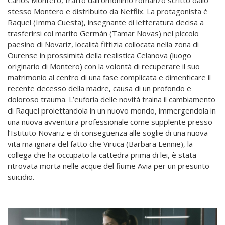
stesso Montero e distribuito da Netflix. La protagonista è
Raquel (Imma Cuesta), insegnante di letteratura decisa a
trasferirsi col marito Germán (Tamar Novas) nel piccolo
paesino di Novariz, località fittizia collocata nella zona di
Ourense in prossimità della realistica Celanova (luogo
originario di Montero) con la volontà di recuperare il suo
matrimonio al centro di una fase complicata e dimenticare il
recente decesso della madre, causa di un profondo e
doloroso trauma. L’euforia delle novità traina il cambiamento
di Raquel proiettandola in un nuovo mondo, immergendola in
una nuova avventura professionale come supplente presso
l’Istituto Novariz e di conseguenza alle soglie di una nuova
vita ma ignara del fatto che Viruca (Barbara Lennie), la
collega che ha occupato la cattedra prima di lei, è stata
ritrovata morta nelle acque del fiume Avia per un presunto
suicidio.