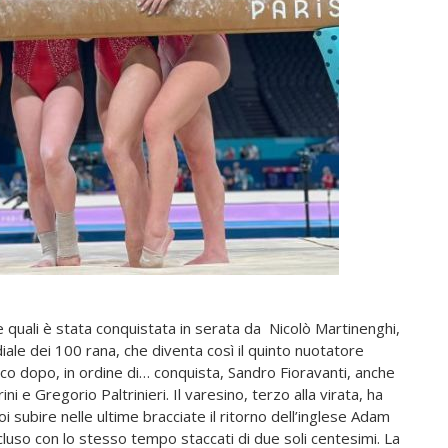
le quali è stata conquistata in serata da Nicolò Martinenghi,
le dei 100 rana, che diventa così il quinto nuotatore
mpico dopo, in ordine di… conquista, Sandro Fioravanti, anche
ni e Gregorio Paltrinieri. Il varesino, terzo alla virata, ha
 subire nelle ultime bracciate il ritorno dell’inglese Adam
luso con lo stesso tempo staccati di due soli centesimi. La