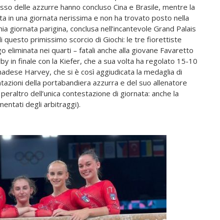
dosso delle azzurre hanno concluso Cina e Brasile, mentre la
ata in una giornata nerissima e non ha trovato posto nella
 mia giornata parigina, conclusa nell’incantevole Grand Palais
 questo primissimo scorcio di Giochi: le tre fiorettiste
o eliminata nei quarti – fatali anche alla giovane Favaretto
by in finale con la Kiefer, che a sua volta ha regolato 15-10
anadese Harvey, che si è così aggiudicata la medaglia di
tazioni della portabandiera azzurra e del suo allenatore
a peraltro dell’unica contestazione di giornata: anche la
entati degli arbitraggi).