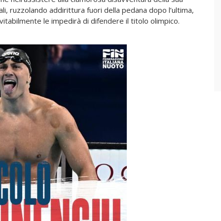
ali, ruzzolando addirittura fuori della pedana dopo l’ultima,
abilmente le impedirà di difendere il titolo olimpico.