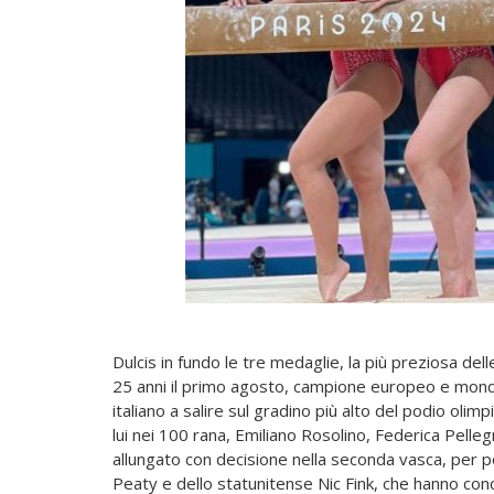
Dulcis in fundo le tre medaglie, la più preziosa del
25 anni il primo agosto, campione europeo e mondia
italiano a salire sul gradino più alto del podio oli
lui nei 100 rana, Emiliano Rosolino, Federica Pellegri
allungato con decisione nella seconda vasca, per poi
Peaty e dello statunitense Nic Fink, che hanno conc