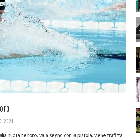
oro
29, 2024
talia nuota nell’oro, va a segno con la pistola, viene trafitta