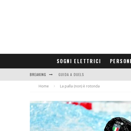
SOGNI ELETTRICI
PERSON
BREAKING
GUIDA A DUELS
Home
CONTRIBUTORS
La palla (non) è rotonda