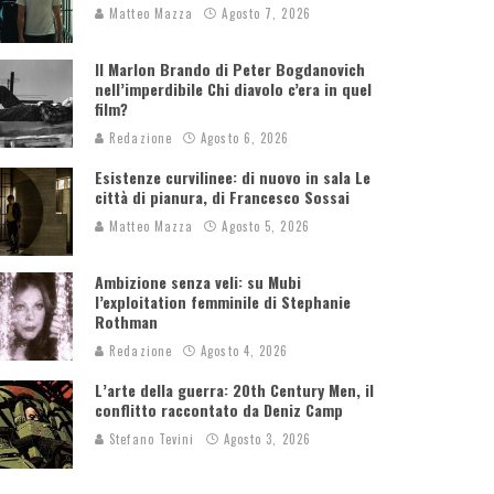
Matteo Mazza
Agosto 7, 2026
Il Marlon Brando di Peter Bogdanovich
nell’imperdibile Chi diavolo c’era in quel
film?
Redazione
Agosto 6, 2026
Esistenze curvilinee: di nuovo in sala Le
città di pianura, di Francesco Sossai
Matteo Mazza
Agosto 5, 2026
Ambizione senza veli: su Mubi
l’exploitation femminile di Stephanie
Rothman
Redazione
Agosto 4, 2026
L’arte della guerra: 20th Century Men, il
conflitto raccontato da Deniz Camp
Stefano Tevini
Agosto 3, 2026