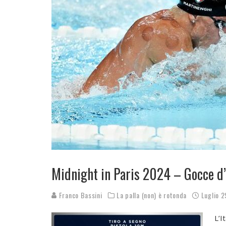
Midnight in Paris 2024 – Gocce d’
Franco Bassini
La palla (non) è rotonda
Luglio 
L’I