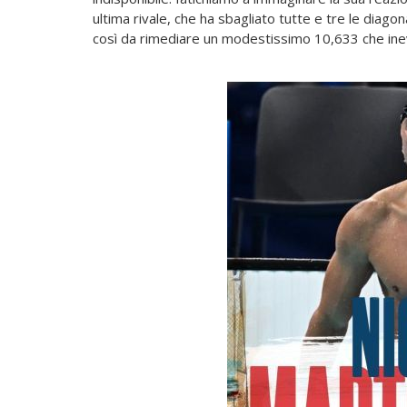
ultima rivale, che ha sbagliato tutte e tre le diagon
così da rimediare un modestissimo 10,633 che inevit