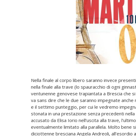
Nella finale al corpo libero saranno invece presen
nella finale alla trave (lo spauracchio di ogni ginnas
ventunenne genovese trapiantata a Brescia che si b
va sans dire che le due saranno impegnate anche ne
e il settimo punteggio, per cui le vedremo impegnat
stonata in una prestazione senza precedenti nella s
accusato da Elisa Iorio nell’uscita alla trave, l’ultimo
eventualmente limitato alla parallela. Molto bene s
diciottenne bresciana Angela Andreoli, all’esordio a