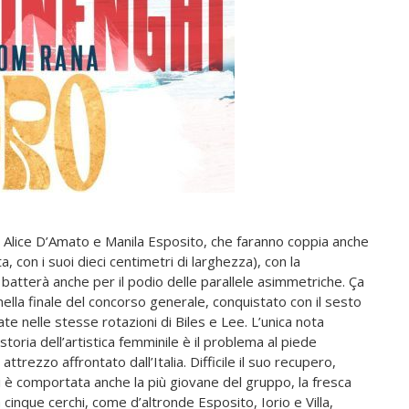
ti Alice D’Amato e Manila Esposito, che faranno coppia anche
ta, con i suoi dieci centimetri di larghezza), con la
atterà anche per il podio delle parallele asimmetriche. Ça
lla finale del concorso generale, conquistato con il sesto
e nelle stesse rotazioni di Biles e Lee. L’unica nota
toria dell’artistica femminile è il problema al piede
 attrezzo affrontato dall’Italia. Difficile il suo recupero,
i è comportata anche la più giovane del gruppo, la fresca
 cinque cerchi, come d’altronde Esposito, Iorio e Villa,