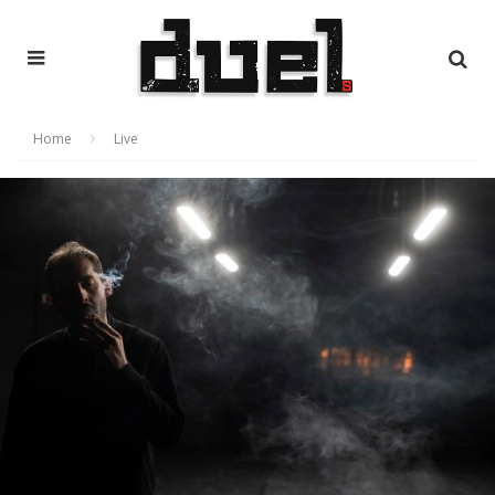
Home
Live