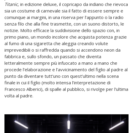
Titanic,
in edizione deluxe, il copricapo da indiano che rievoca
sia un costume di carnevale sia il fatto di essere sempre e
comunque ai margini, in una riserva per l’appunto o la radio
senza filo che alla fine trasmette, con un suono distorto, le
notizie. Molto efficace la suddivisione dello spazio con, in
primo piano, un mondo incolore che acquista potenza grazie
al fumo di una sigaretta che aleggia creando volute
imprevedibili o si raffredda quando si accendono neon da
fabbrica e, sullo sfondo, un passato che diventa
letteralmente sempre più infuocato a mano a mano che
procede l’elaborazione e l’avvicinamento del figlio al padre al
punto da diventare tutt’uno con quest’ultimo nella scena
finale in cui il figlio (molto intensa l’interpretazione di
Francesco Alberici), di spalle al pubblico, si rivolge per l’ultima
volta al padre.