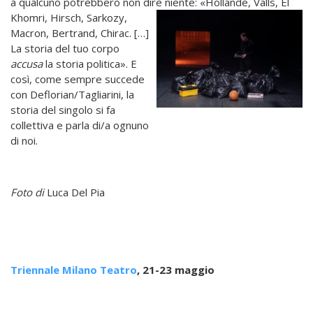
a qualcuno potrebbero non dire niente: «Hollande, Valls, El
Khomri, Hirsch, Sarkozy,
Macron, Bertrand, Chirac. […]
La storia del tuo corpo
accusa
la storia politica». E
così, come sempre succede
con Deflorian/Tagliarini, la
storia del singolo si fa
collettiva e parla di/a ognuno
di noi.
Foto di
Luca Del Pia
Triennale Milano Teatro
, 21-23 maggio