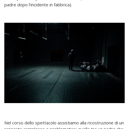
padre dopo l’incidente in fabbrica).
Nel corso dello spettacolo assistiamo alla ricostruzione di un
rapporto complesso e problematico: quello tra un padre che