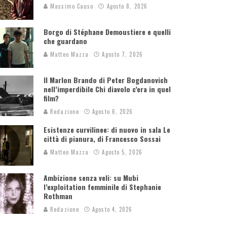
Massimo Causo
Agosto 8, 2026
Borgo di Stéphane Demoustiere e quelli
che guardano
Matteo Mazza
Agosto 7, 2026
Il Marlon Brando di Peter Bogdanovich
nell’imperdibile Chi diavolo c’era in quel
film?
Redazione
Agosto 6, 2026
Esistenze curvilinee: di nuovo in sala Le
città di pianura, di Francesco Sossai
Matteo Mazza
Agosto 5, 2026
Ambizione senza veli: su Mubi
l’exploitation femminile di Stephanie
Rothman
Redazione
Agosto 4, 2026