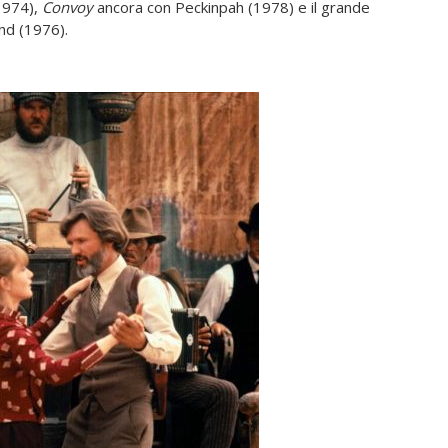
1974),
Convoy
ancora con Peckinpah (1978) e il grande
nd (1976).