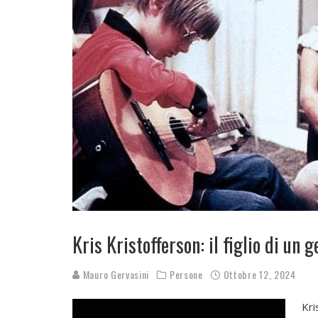
Kris Kristofferson: il figlio di un
Mauro Gervasini
Persone
Ottobre 12, 2024
Kri