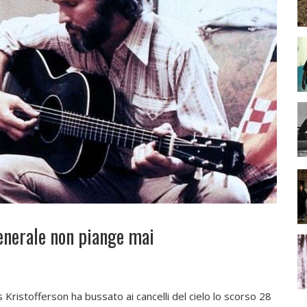
 generale non piange mai
s Kristofferson ha bussato ai cancelli del cielo lo scorso 28