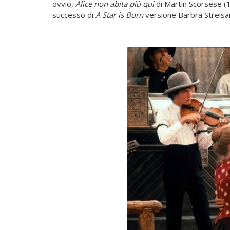
ovvio,
Alice non abita più qui
di Martin Scorsese (
successo di
A Star is Born
versione Barbra Streisa