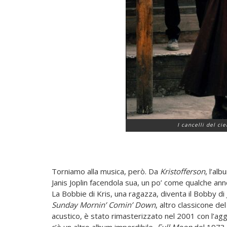
I cancelli del ci
Torniamo alla musica, però. Da
Kristofferson
, l’al
Janis Joplin facendola sua, un po’ come qualche an
La Bobbie di Kris, una ragazza, diventa il Bobby di 
Sunday Mornin’ Comin’ Down
, altro classicone de
acustico, è stato rimasterizzato nel 2001 con l’agg