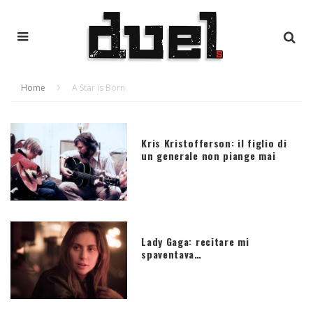
Home
A Star is Born
Kris Kristofferson: il figlio di
un generale non piange mai
Lady Gaga: recitare mi
spaventava…