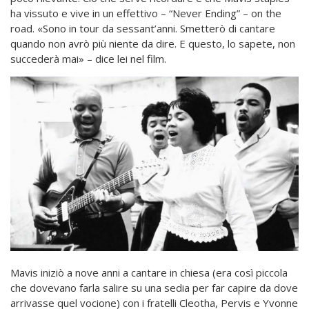
ha vissuto e vive in un effettivo – “Never Ending” – on the
road. «Sono in tour da sessant’anni. Smetterò di cantare
quando non avrò più niente da dire. E questo, lo sapete, non
succederà mai» – dice lei nel film.
Mavis inizi
ò
a nove anni a cantare in chiesa (era cos
ì
piccola
che dovevano farla salire su una sedia per far capire da dove
arrivasse quel vocione) con i fratelli Cleotha, Pervis e Yvonne