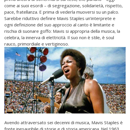
come ai suoi esordi – di segregazione, solidarietà, rispetto,
pace, fratellanza. E prima di vederla muoversi su un palco.
Sarebbe riduttivo definire Mavis Staples un’interprete e
ogni definizione del suo approccio al canto è limitante e
rischia di suonare goffo: Mavis si appropria della musica, la
celebra, la innerva di elettricità. Il suo non è stile, è soul
rauco, primordiale e vertiginoso.
Avendo attraversato sei decenni di musica, Mavis Staples è
fonte inesauribile di storie e di storia americana. Nel 1963