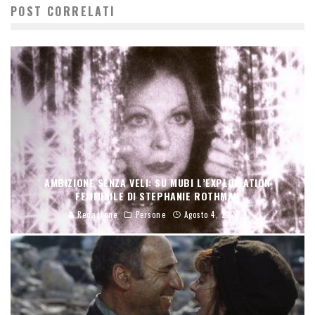
POST CORRELATI
AMBIZIONE SENZA VELI: SU MUBI L’EXPLOITATION
FEMMINILE DI STEPHANIE ROTHMAN
Redazione
Persone
Agosto 4, 2026