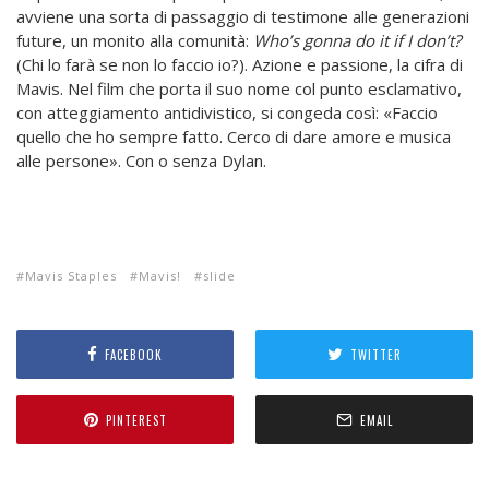
avviene una sorta di passaggio di testimone alle generazioni
future, un monito alla comunità:
Who’s gonna do it if I don’t?
(Chi lo farà se non lo faccio io?). Azione e passione, la cifra di
Mavis. Nel film che porta il suo nome col punto esclamativo,
con atteggiamento antidivistico, si congeda così: «Faccio
quello che ho sempre fatto. Cerco di dare amore e musica
alle persone». Con o senza Dylan.
Mavis Staples
Mavis!
slide
FACEBOOK
TWITTER
PINTEREST
EMAIL