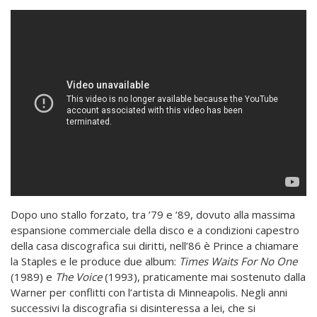
Dopo uno stallo forzato, tra ’79 e ’89, dovuto alla massima
espansione commerciale della disco e a condizioni capestro
della casa discografica sui diritti, nell’86 è Prince a chiamare
la Staples e le produce due album:
Times Waits For No One
(1989) e
The Voice
(1993), praticamente mai sostenuto dalla
Warner per conflitti con l’artista di Minneapolis. Negli anni
successivi la discografia si disinteressa a lei, che si