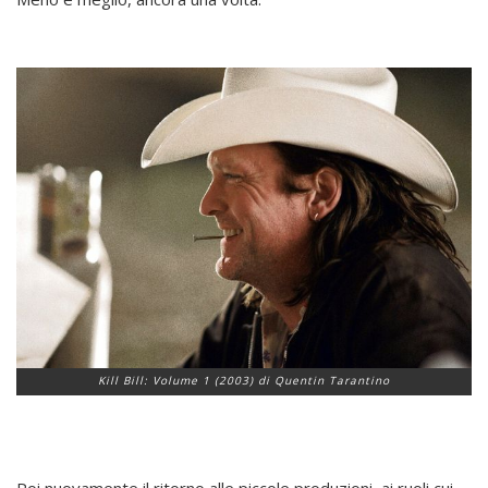
Kill Bill: Volume 1 (2003) di Quentin Tarantino