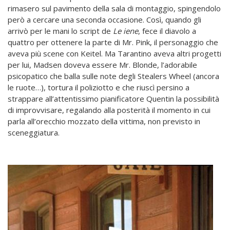
rimasero sul pavimento della sala di montaggio, spingendolo
però a cercare una seconda occasione. Così, quando gli
arrivò per le mani lo script de
Le iene
, fece il diavolo a
quattro per ottenere la parte di Mr. Pink, il personaggio che
aveva più scene con Keitel. Ma Tarantino aveva altri progetti
per lui, Madsen doveva essere Mr. Blonde, l’adorabile
psicopatico che balla sulle note degli Stealers Wheel (ancora
le ruote…), tortura il poliziotto e che riuscì persino a
strappare all’attentissimo pianificatore Quentin la possibilità
di improvvisare, regalando alla posterità il momento in cui
parla all’orecchio mozzato della vittima, non previsto in
sceneggiatura.