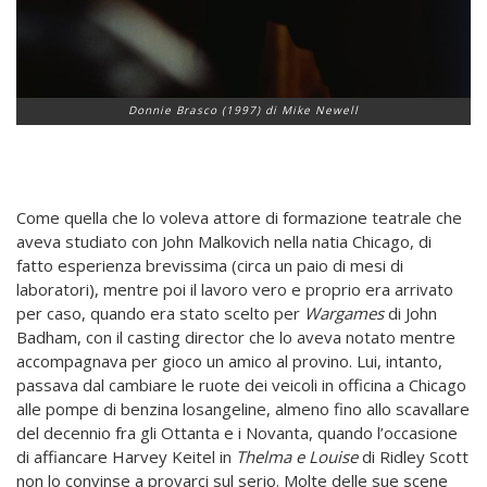
Donnie Brasco (1997) di Mike Newell
Come quella che lo voleva attore di formazione teatrale che
aveva studiato con John Malkovich nella natia Chicago, di
fatto esperienza brevissima (circa un paio di mesi di
laboratori), mentre poi il lavoro vero e proprio era arrivato
per caso, quando era stato scelto per
Wargames
di John
Badham, con il casting director che lo aveva notato mentre
accompagnava per gioco un amico al provino. Lui, intanto,
passava dal cambiare le ruote dei veicoli in officina a Chicago
alle pompe di benzina losangeline, almeno fino allo scavallare
del decennio fra gli Ottanta e i Novanta, quando l’occasione
di affiancare Harvey Keitel in
Thelma e Louise
di Ridley Scott
non lo convinse a provarci sul serio. Molte delle sue scene