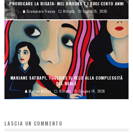
PROVOCARE LA RISATA: MEL BROOKS E I SUOI CENTO ANNI
Giampiero Frasca
Ritratti
Luglio 15, 2026
MARJANE SATRAPI, TOGLIERE IL VELO ALLA COMPLESSITÀ
DEL REALE
Matteo Mazza
Ritratti
Giugno 14, 2026
LASCIA UN COMMENTO