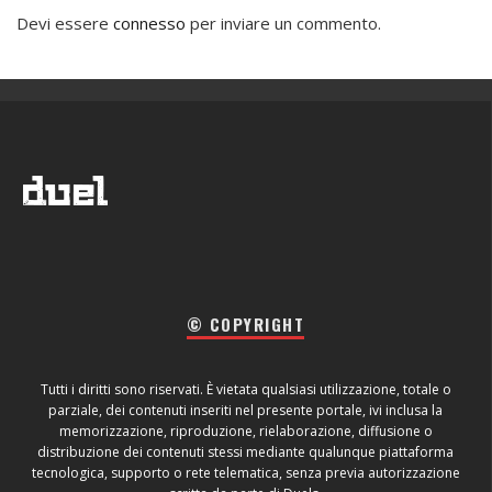
Devi essere
connesso
per inviare un commento.
© COPYRIGHT
Tutti i diritti sono riservati. È vietata qualsiasi utilizzazione, totale o
parziale, dei contenuti inseriti nel presente portale, ivi inclusa la
memorizzazione, riproduzione, rielaborazione, diffusione o
distribuzione dei contenuti stessi mediante qualunque piattaforma
tecnologica, supporto o rete telematica, senza previa autorizzazione