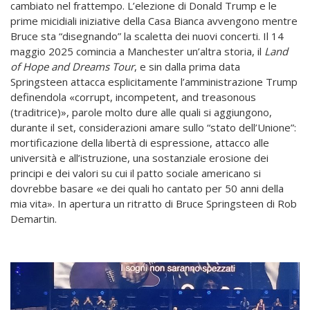
cambiato nel frattempo. L’elezione di Donald Trump e le
prime micidiali iniziative della Casa Bianca avvengono mentre
Bruce sta “disegnando” la scaletta dei nuovi concerti. Il 14
maggio 2025 comincia a Manchester un’altra storia, il
Land
of Hope and Dreams Tour
, e sin dalla prima data
Springsteen attacca esplicitamente l’amministrazione Trump
definendola «corrupt, incompetent, and treasonous
(traditrice)», parole molto dure alle quali si aggiungono,
durante il set, considerazioni amare sullo “stato dell’Unione”:
mortificazione della libertà di espressione, attacco alle
università e all’istruzione, una sostanziale erosione dei
principi e dei valori su cui il patto sociale americano si
dovrebbe basare «e dei quali ho cantato per 50 anni della
mia vita». In apertura un ritratto di Bruce Springsteen di Rob
Demartin.