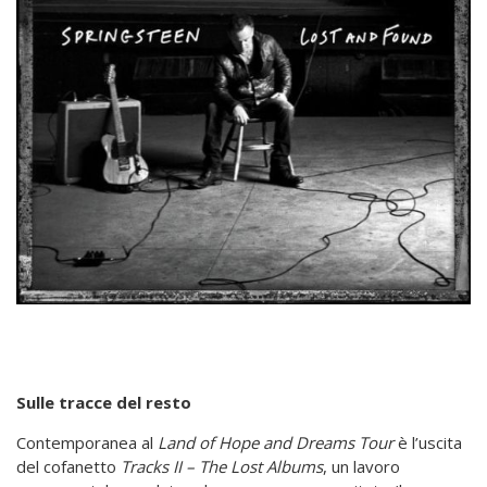
Sulle tracce del resto
Contemporanea al
Land of Hope and Dreams Tour
è l’uscita
del cofanetto
Tracks II – The Lost
Albums
, un lavoro