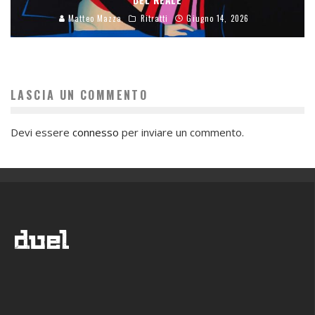
Matteo Mazza
Ritratti
Giugno 14, 2026
LASCIA UN COMMENTO
Devi essere
connesso
per inviare un commento.