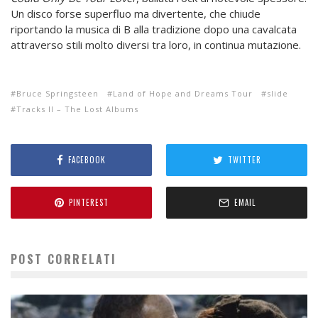
Un disco forse superfluo ma divertente, che chiude
riportando la musica di B alla tradizione dopo una cavalcata
attraverso stili molto diversi tra loro, in continua mutazione.
Bruce Springsteen
Land of Hope and Dreams Tour
slide
Tracks II – The Lost Albums
FACEBOOK
TWITTER
PINTEREST
EMAIL
POST CORRELATI