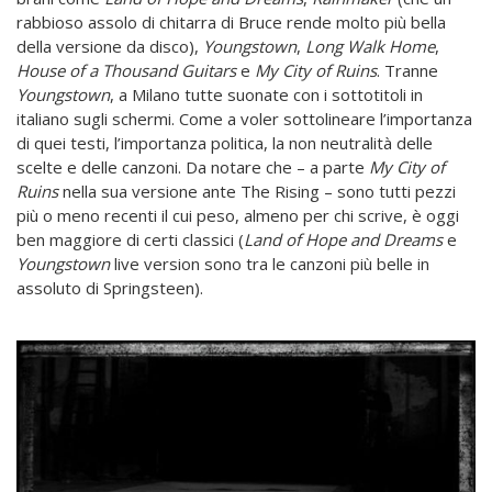
rabbioso assolo di chitarra di Bruce rende molto più bella
della versione da disco),
Youngstown
,
Long Walk
Home
,
House of a Thousand Guitars
e
My City of Ruins
. Tranne
Youngstown
, a Milano tutte suonate con i sottotitoli in
italiano sugli schermi. Come a voler sottolineare l’importanza
di quei testi, l’importanza politica, la non neutralità delle
scelte e delle canzoni. Da notare che – a parte
My
City of
Ruins
nella sua versione ante The Rising – sono tutti pezzi
più o meno recenti il cui peso, almeno per chi scrive, è oggi
ben maggiore di certi classici (
Land of Hope and Dreams
e
Youngstown
live version sono tra le canzoni più belle in
assoluto di Springsteen).