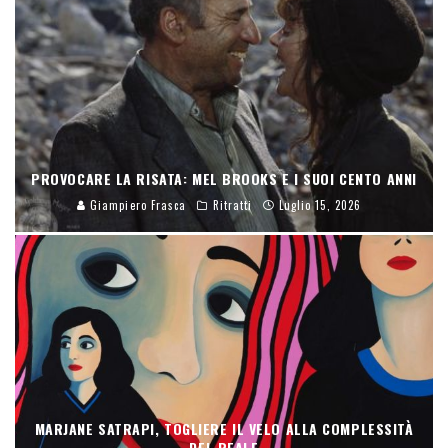
PROVOCARE LA RISATA: MEL BROOKS E I SUOI CENTO ANNI
Giampiero Frasca
Ritratti
Luglio 15, 2026
MARJANE SATRAPI, TOGLIERE IL VELO ALLA COMPLESSITÀ
DEL REALE