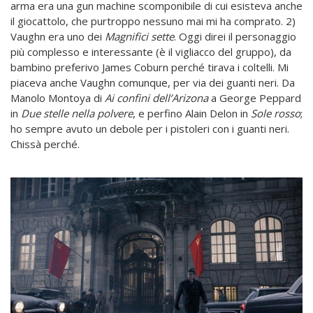
arma era una gun machine scomponibile di cui esisteva anche
il giocattolo, che purtroppo nessuno mai mi ha comprato. 2)
Vaughn era uno dei
Magnifici sette
. Oggi direi il personaggio
più complesso e interessante (è il vigliacco del gruppo), da
bambino preferivo James Coburn perché tirava i coltelli. Mi
piaceva anche Vaughn comunque, per via dei guanti neri. Da
Manolo Montoya di
Ai confini dell’Arizona
a George Peppard
in
Due stelle nella polvere
, e perfino Alain Delon in
Sole rosso
;
ho sempre avuto un debole per i pistoleri con i guanti neri.
Chissà perché.