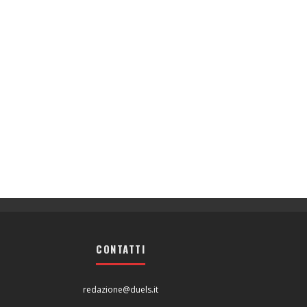
CONTATTI
redazione@duels.it