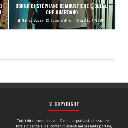
EI
BORGO DI STÉPHANE DEMOUSTIERE E QUELLI
I
CHE GUARDANO
Matteo Mazza
Sogni elettrici
Agosto 7, 2026
© COPYRIGHT
Tutti i diritti sono riservati. È vietata qualsiasi utilizzazione,
totale o parziale, dei contenuti inseriti nel presente portale,