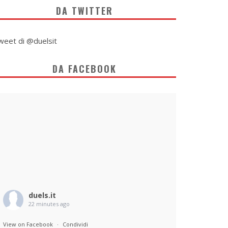
DA TWITTER
weet di @duelsit
DA FACEBOOK
duels.it
22 minutes ago
View on Facebook
·
Condividi