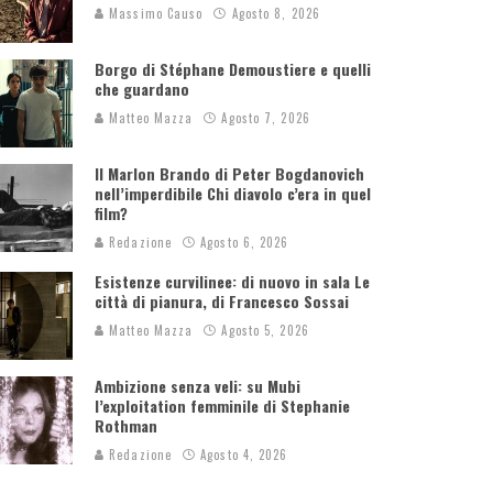
Massimo Causo
Agosto 8, 2026
Borgo di Stéphane Demoustiere e quelli
che guardano
Matteo Mazza
Agosto 7, 2026
Il Marlon Brando di Peter Bogdanovich
nell’imperdibile Chi diavolo c’era in quel
film?
Redazione
Agosto 6, 2026
Esistenze curvilinee: di nuovo in sala Le
città di pianura, di Francesco Sossai
Matteo Mazza
Agosto 5, 2026
Ambizione senza veli: su Mubi
l’exploitation femminile di Stephanie
Rothman
Redazione
Agosto 4, 2026