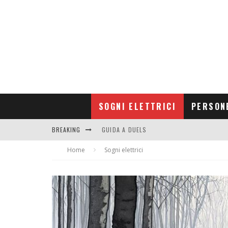
SOGNI ELETTRICI
PERSON
BREAKING
GUIDA A DUELS
Home
CONTRIBUTORS
Sogni elettrici