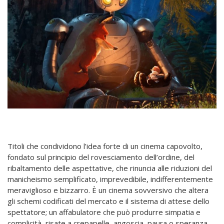
Titoli che condividono l’idea forte di un cinema capovolto,
fondato sul principio del rovesciamento dell’ordine, del
ribaltamento delle aspettative, che rinuncia alle riduzioni del
manicheismo semplificato, imprevedibile, indifferentemente
meraviglioso e bizzarro. È un cinema sovversivo che altera
gli schemi codificati del mercato e il sistema di attese dello
spettatore; un affabulatore che può produrre simpatia e
complicità, risate a crepapelle, angoscia, paura o speranza