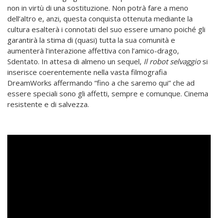
non in virtù di una sostituzione. Non potrà fare a meno
dell’altro e, anzi, questa conquista ottenuta mediante la
cultura esalterà i connotati del suo essere umano poiché gli
garantirà la stima di (quasi) tutta la sua comunità e
aumenterà l’interazione affettiva con l’amico-drago,
Sdentato. In attesa di almeno un sequel,
Il robot selvaggio
si
inserisce coerentemente nella vasta filmografia
DreamWorks affermando “fino a che saremo qui” che ad
essere speciali sono gli affetti, sempre e comunque. Cinema
resistente e di salvezza.