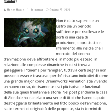
Sanders
Matteo Mazza
Animotion
Ottobre 26, 2024
Non è dato sapere se un
lustro sia un periodo
sufficiente per risollevare le
sorti di una casa di
produzione, soprattutto in
riferimento alle insidie che il
mercato del cinema
d’animazione deve affrontare e, in modo più esteso, in
relazione alle complesse dinamiche in cui si trova a
galleggiare il “cinema per famiglie”, tuttavia certi segnali non
possono essere trascurati perché risultano indicativi di come
una grande major come Dreamworks Animation stia vivendo
un nuovo corso, decisamente tra i più ispirati e funzionali
della sua quasi trentennale storia. Nel post pandemia la casa
di Glendale ha inanellato una serie di titoli che hanno saputo
destreggiarsi brillantemente nel fitto bosco dell’animazione,
sia in termini di originalità delle proposte, sia in termini di