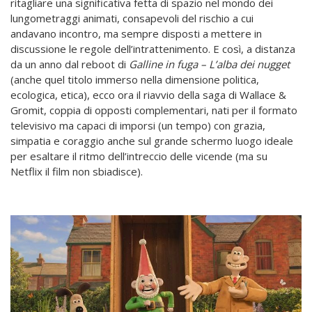
ritagliare una significativa fetta di spazio nel mondo dei
lungometraggi animati, consapevoli del rischio a cui
andavano incontro, ma sempre disposti a mettere in
discussione le regole dell’intrattenimento. E così, a distanza
da un anno dal reboot di
Galline in fuga – L’alba dei nugget
(anche quel titolo immerso nella dimensione politica,
ecologica, etica), ecco ora il riavvio della saga di Wallace &
Gromit, coppia di opposti complementari, nati per il formato
televisivo ma capaci di imporsi (un tempo) con grazia,
simpatia e coraggio anche sul grande schermo luogo ideale
per esaltare il ritmo dell’intreccio delle vicende (ma su
Netflix il film non sbiadisce).