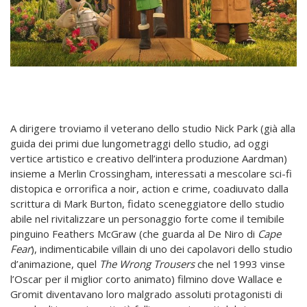
A dirigere troviamo il veterano dello studio Nick Park (già alla
guida dei primi due lungometraggi dello studio, ad oggi
vertice artistico e creativo dell’intera produzione Aardman)
insieme a Merlin Crossingham, interessati a mescolare sci-fi
distopica e orrorifica a noir, action e crime, coadiuvato dalla
scrittura di Mark Burton, fidato sceneggiatore dello studio
abile nel rivitalizzare un personaggio forte come il temibile
pinguino Feathers McGraw (che guarda al De Niro di
Cape
Fear
), indimenticabile villain di uno dei capolavori dello studio
d’animazione, quel
The Wrong Trousers
che nel 1993 vinse
l’Oscar per il miglior corto animato) filmino dove Wallace e
Gromit diventavano loro malgrado assoluti protagonisti di