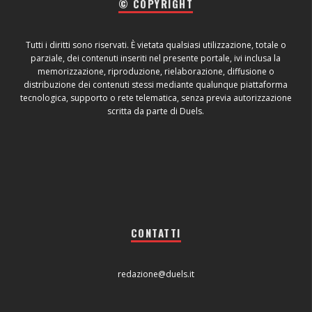
© COPYRIGHT
Tutti i diritti sono riservati. È vietata qualsiasi utilizzazione, totale o
parziale, dei contenuti inseriti nel presente portale, ivi inclusa la
memorizzazione, riproduzione, rielaborazione, diffusione o
distribuzione dei contenuti stessi mediante qualunque piattaforma
tecnologica, supporto o rete telematica, senza previa autorizzazione
scritta da parte di Duels.
CONTATTI
redazione@duels.it