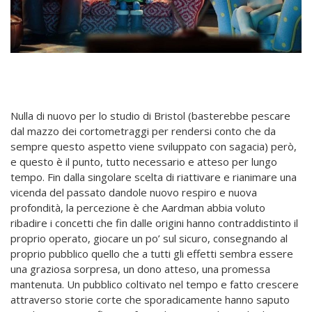
Nulla di nuovo per lo studio di Bristol (basterebbe pescare
dal mazzo dei cortometraggi per rendersi conto che da
sempre questo aspetto viene sviluppato con sagacia) però,
e questo è il punto, tutto necessario e atteso per lungo
tempo. Fin dalla singolare scelta di riattivare e rianimare una
vicenda del passato dandole nuovo respiro e nuova
profondità, la percezione è che Aardman abbia voluto
ribadire i concetti che fin dalle origini hanno contraddistinto il
proprio operato, giocare un po’ sul sicuro, consegnando al
proprio pubblico quello che a tutti gli effetti sembra essere
una graziosa sorpresa, un dono atteso, una promessa
mantenuta. Un pubblico coltivato nel tempo e fatto crescere
attraverso storie corte che sporadicamente hanno saputo