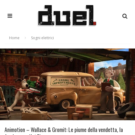
Home
Sogni elettrici
Animotion – Wallace & Gromit: Le piume della vendetta, la