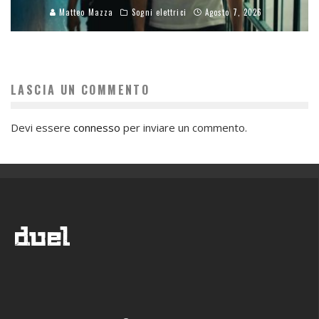
Matteo Mazza
Sogni elettrici
Agosto 7, 2026
LASCIA UN COMMENTO
Devi essere
connesso
per inviare un commento.