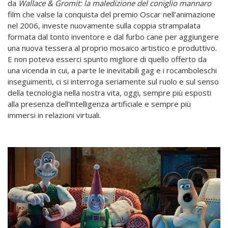
da
Wallace & Gromit: la maledizione del coniglio mannaro
film che valse la conquista del premio Oscar nell’animazione
nel 2006, investe nuovamente sulla coppia strampalata
formata dal tonto inventore e dal furbo cane per aggiungere
una nuova tessera al proprio mosaico artistico e produttivo.
E non poteva esserci spunto migliore di quello offerto da
una vicenda in cui, a parte le inevitabili gag e i rocamboleschi
inseguimenti, ci si interroga seriamente sul ruolo e sul senso
della tecnologia nella nostra vita, oggi, sempre più esposti
alla presenza dell’intelligenza artificiale e sempre più
immersi in relazioni virtuali.