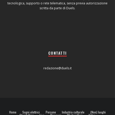
tecnologica, supporto o rete telematica, senza previa autorizzazione
scritta da parte di Duels.
CONTATTI
redazione@duels.it
Home
Sogni elettrici
Persone
Industria culturale
(Non) luoghi