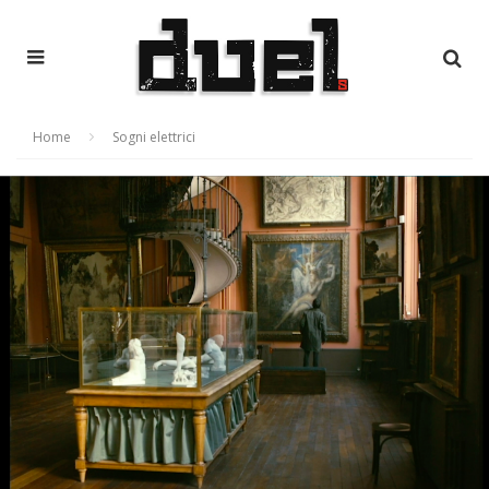
Home
Sogni elettrici