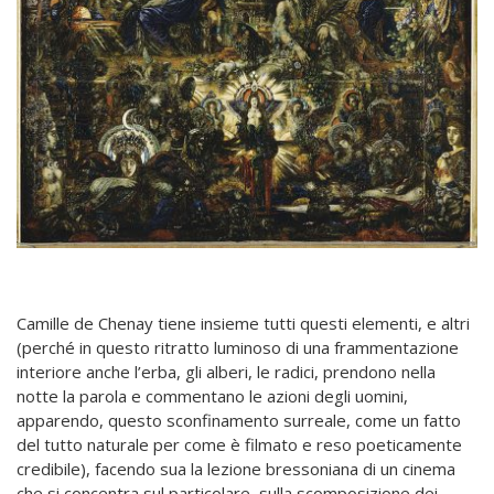
Camille de Chenay tiene insieme tutti questi elementi, e altri
(perché in questo ritratto luminoso di una frammentazione
interiore anche l’erba, gli alberi, le radici, prendono nella
notte la parola e commentano le azioni degli uomini,
apparendo, questo sconfinamento surreale, come un fatto
del tutto naturale per come è filmato e reso poeticamente
credibile), facendo sua la lezione bressoniana di un cinema
che si concentra sul particolare, sulla scomposizione dei