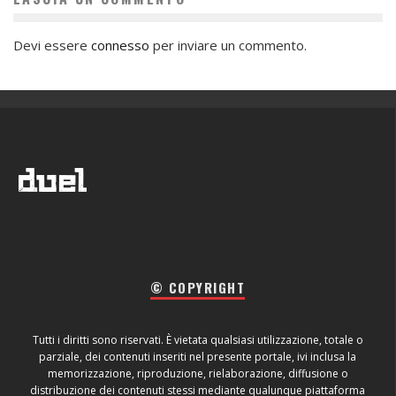
Devi essere
connesso
per inviare un commento.
© COPYRIGHT
Tutti i diritti sono riservati. È vietata qualsiasi utilizzazione, totale o
parziale, dei contenuti inseriti nel presente portale, ivi inclusa la
memorizzazione, riproduzione, rielaborazione, diffusione o
distribuzione dei contenuti stessi mediante qualunque piattaforma