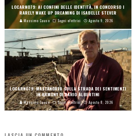
LOCARNO79: AI CONFINI DELLE IDENTITÀ, IN CONCORSO I
RARELY WAKE UP DREAMING DI ISABELLE STEVER
Massimo Causo
Sogni elettrici
Agosto 9, 2026
LOCARNO79: MASTANDREA SULLA STRADA DEI SENTIMENTI
IN ARMONY DI DARIO ALBERTINI
Massimo Causo
Sogni elettrici
Agosto 8, 2026
LASCIA UN COMMENTO