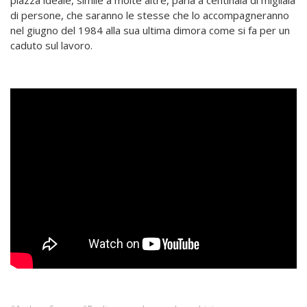
di persone, che saranno le stesse che lo accompagneranno
nel giugno del 1984 alla sua ultima dimora come si fa per un
caduto sul lavoro.