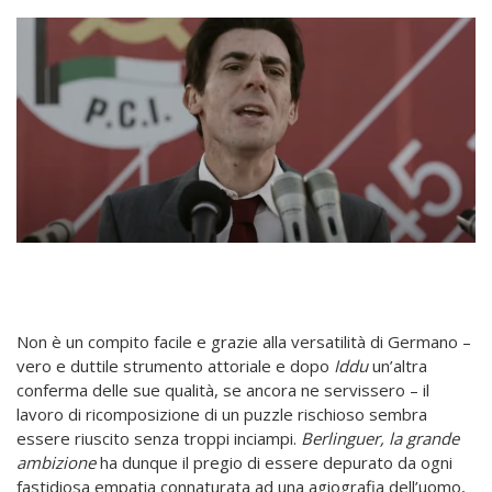
Non è un compito facile e grazie alla versatilità di Germano –
vero e duttile strumento attoriale e dopo
Iddu
un’altra
conferma delle sue qualità, se ancora ne servissero – il
lavoro di ricomposizione di un puzzle rischioso sembra
essere riuscito senza troppi inciampi.
Berlinguer, la grande
ambizione
ha dunque il pregio di essere depurato da ogni
fastidiosa empatia connaturata ad una agiografia dell’uomo,