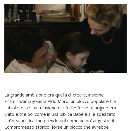
La grande ambizione era quella di creare, insieme
all’amico/antagonista Aldo Moro, un blocco popolare tra
cattolici e laici, una fusione di ciò che forse all’origine era
unito e che poi come in una biblica Babele si è spezzato.
Un’idea politica che prendeva il nome un po’ angusto di
Compromesso storico, forse un blocco che avrebbe