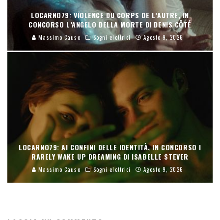
LOCARNO79: VIOLENCE DU CORPS DE L’AUTRE, IN
CONCORSO L’ANGELO DELLA MORTE DI DENIS CÔTÉ
Massimo Causo
Sogni elettrici
Agosto 9, 2026
LOCARNO79: AI CONFINI DELLE IDENTITÀ, IN CONCORSO I
RARELY WAKE UP DREAMING DI ISABELLE STEVER
Massimo Causo
Sogni elettrici
Agosto 9, 2026