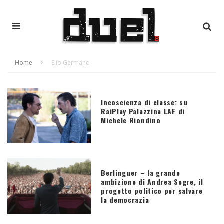
Home
Elio Germano
Incoscienza di classe: su
RaiPlay Palazzina LAF di
Michele Riondino
Berlinguer – la grande
ambizione di Andrea Segre, il
progetto politico per salvare
la democrazia