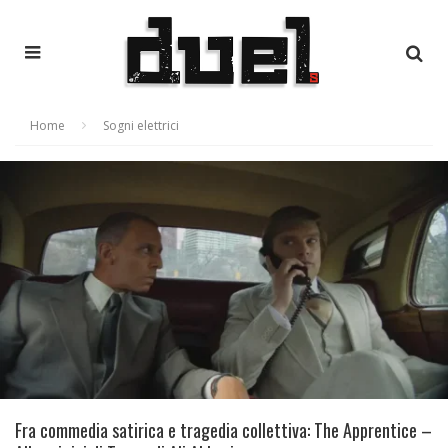
Home
Sogni elettrici
Fra commedia satirica e tragedia collettiva: The Apprentice –