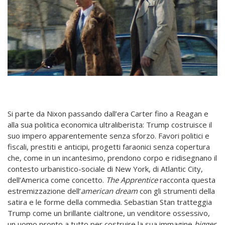
Si parte da Nixon passando dall’era Carter fino a Reagan e
alla sua politica economica ultraliberista: Trump costruisce il
suo impero apparentemente senza sforzo. Favori politici e
fiscali, prestiti e anticipi, progetti faraonici senza copertura
che, come in un incantesimo, prendono corpo e ridisegnano il
contesto urbanistico-sociale di New York, di Atlantic City,
dell’America come concetto.
The Apprentice
racconta questa
estremizzazione dell’
american
dream
con gli strumenti della
satira e le forme della commedia. Sebastian Stan tratteggia
Trump come un brillante cialtrone, un venditore ossessivo,
un uomo pronto a tutto per costruire la sua immagine
bigger