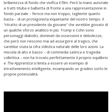
brillantezza di fondo che vivifica il film. Però la mano autoriale
a tratti tituba e balbetta di fronte a una rappresentazione in
fondo parziale – feroce ma non troppo, tagliente quanto
basta – di un protagonista inquietante del nostro tempo. Il
“ritratto di un presidente da giovane” che avrebbe giovato di
un qualche sforzo analitico in più. Trump e Cohn sono
personaggi diabolici, dominati da ossessioni e debolezze,
che però non riescono mai ad assurgere al tragico, che
sarebbe stata la cifra stilistica naturale delle loro azioni. La
miscela di alto e basso – di commedia satirica e tragedia
collettiva – non ha trovato perfettamente il proprio equilibrio
e
The Apprentice
si limita a essere un esempio di
intrattenimento intelligente, inciampando un gradino sotto le
proprie potenzialità.