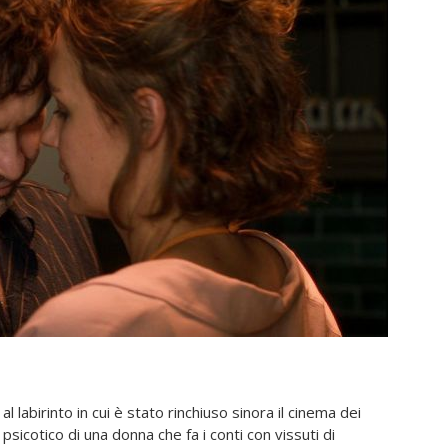
al labirinto in cui è stato rinchiuso sinora il cinema dei
psicotico di una donna che fa i conti con vissuti di