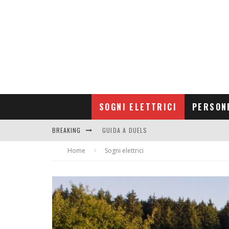
SOGNI ELETTRICI
PERSON
BREAKING
GUIDA A DUELS
Home
CONTRIBUTORS
Sogni elettrici