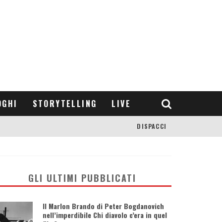
OGHI
STORYTELLING
LIVE
DISPACCI
GLI ULTIMI PUBBLICATI
Il Marlon Brando di Peter Bogdanovich
nell’imperdibile Chi diavolo c’era in quel