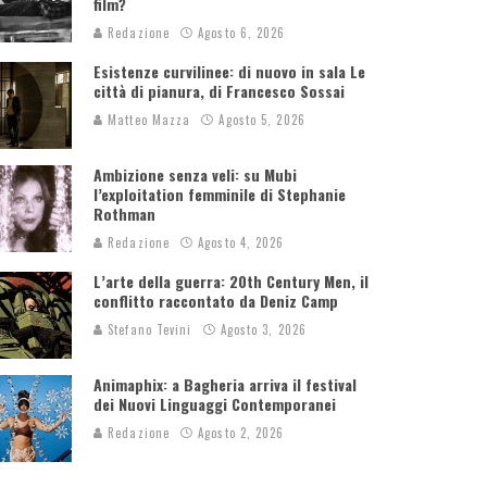
film?
Redazione
Agosto 6, 2026
Esistenze curvilinee: di nuovo in sala Le
città di pianura, di Francesco Sossai
Matteo Mazza
Agosto 5, 2026
Ambizione senza veli: su Mubi
l’exploitation femminile di Stephanie
Rothman
Redazione
Agosto 4, 2026
L’arte della guerra: 20th Century Men, il
conflitto raccontato da Deniz Camp
Stefano Tevini
Agosto 3, 2026
Animaphix: a Bagheria arriva il festival
dei Nuovi Linguaggi Contemporanei
Redazione
Agosto 2, 2026