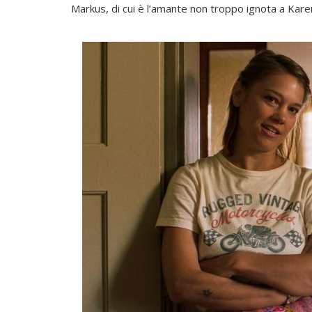
Markus, di cui è l’amante non troppo ignota a Kar