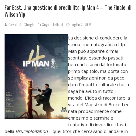
Far East. Una questione di credibilità: Ip Man 4 – The Finale, di
Wilson Yip
Davide Di Giorgio
Sogni elettrici
Luglio 2, 2020
La decisione di concludere la
storia cinematografica di Ip
Man può apparire ormai
scontata, essendo passati
ben undici anni dal fortunato
primo capitolo, ma porta con
sé implicazioni non da poco,
dato l’impatto culturale che la
saga ha avuto in tutto il
mondo. L’idea di raccontare la
vita del Maestro di Bruce Lee,
nata probabilmente come
ennesimo e terminale
tentativo di rinverdire i fasti
della
Bruceploitation
– quei titoli che cercavano di andare in