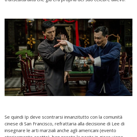
Se quindi Ip deve scontrarsi innanzitutto con la comunità
cinese di San Francisco, refrattaria alla decisione di Lee di
insegnare le arti marziali anche agli americani (evento
storicamente esatto), ben presto la posta in gioco viene