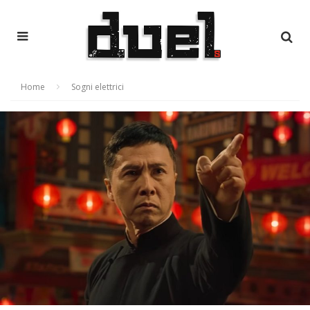
Home
Sogni elettrici