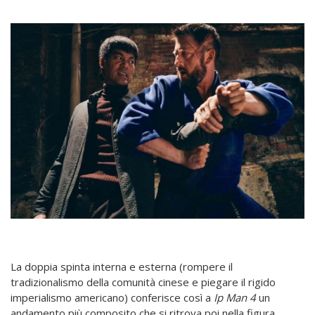
La doppia spinta interna e esterna (rompere il
tradizionalismo della comunità cinese e piegare il rigido
imperialismo americano) conferisce così a
Ip Man 4
un
andamento più composito che si ritrova poi nella figura