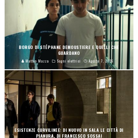
BORGO DI STÉPHANE DEMOUSTIERE E QUELLI CHE
GUARDANO
Matteo Mazza
Sogni elettrici
Agosto 7, 2026
ESISTENZE CURVILINEE: DI NUOVO IN SALA LE CITTÀ DI
PIANURA, DI FRANCESCO SOSSAI