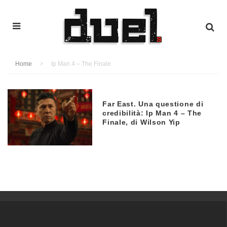
Home
Ip Man 4 – The Finale
Far East. Una questione di
credibilità: Ip Man 4 – The
Finale, di Wilson Yip