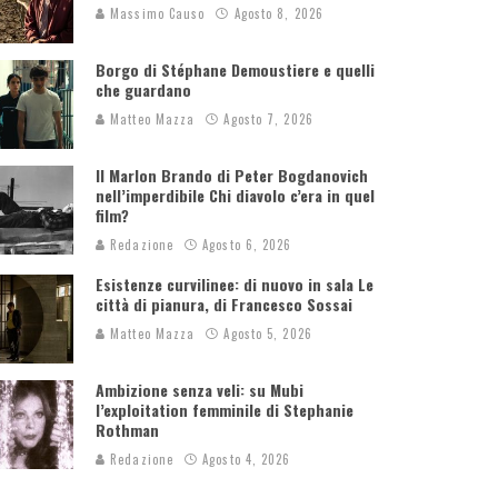
Massimo Causo
Agosto 8, 2026
Borgo di Stéphane Demoustiere e quelli
che guardano
Matteo Mazza
Agosto 7, 2026
Il Marlon Brando di Peter Bogdanovich
nell’imperdibile Chi diavolo c’era in quel
film?
Redazione
Agosto 6, 2026
Esistenze curvilinee: di nuovo in sala Le
città di pianura, di Francesco Sossai
Matteo Mazza
Agosto 5, 2026
Ambizione senza veli: su Mubi
l’exploitation femminile di Stephanie
Rothman
Redazione
Agosto 4, 2026