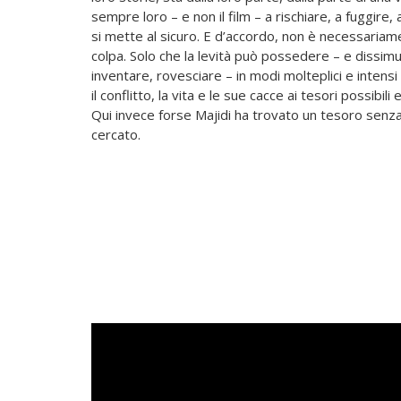
sempre loro – e non il film – a rischiare, a fuggire
si mette al sicuro. E d’accordo, non è necessaria
colpa. Solo che la levità può possedere – e dissimu
inventare, rovesciare – in modi molteplici e intensi 
il conflitto, la vita e le sue cacce ai tesori possibili 
Qui invece forse Majidi ha trovato un tesoro senz
cercato.