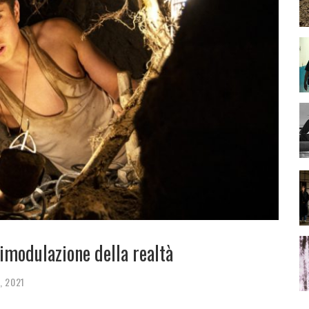
 rimodulazione della realtà
, 2021