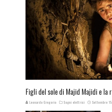
Figli del sole di Majid Majidi e la
Leonardo Gregorio
Sogni elettrici
Settembre 15