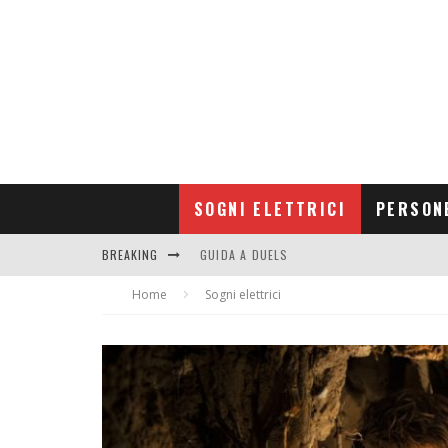
SOGNI ELETTRICI
PERSON
BREAKING
GUIDA A DUELS
Home
CONTRIBUTORS
Sogni elettrici