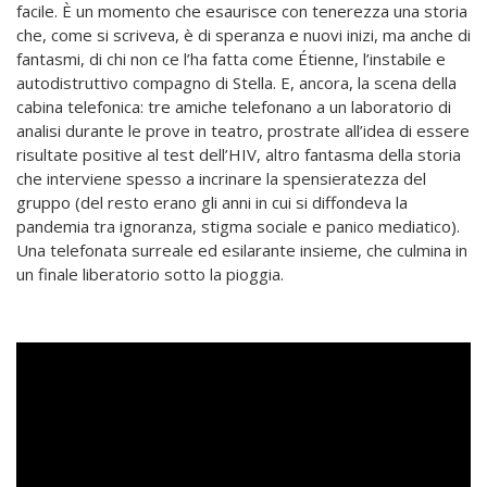
facile. È un momento che esaurisce con tenerezza una storia
che, come si scriveva, è di speranza e nuovi inizi, ma anche di
fantasmi, di chi non ce l’ha fatta come Étienne, l’instabile e
autodistruttivo compagno di Stella. E, ancora, la scena della
cabina telefonica: tre amiche telefonano a un laboratorio di
analisi durante le prove in teatro, prostrate all’idea di essere
risultate positive al test dell’HIV, altro fantasma della storia
che interviene spesso a incrinare la spensieratezza del
gruppo (del resto erano gli anni in cui si diffondeva la
pandemia tra ignoranza, stigma sociale e panico mediatico).
Una telefonata surreale ed esilarante insieme, che culmina in
un finale liberatorio sotto la pioggia.