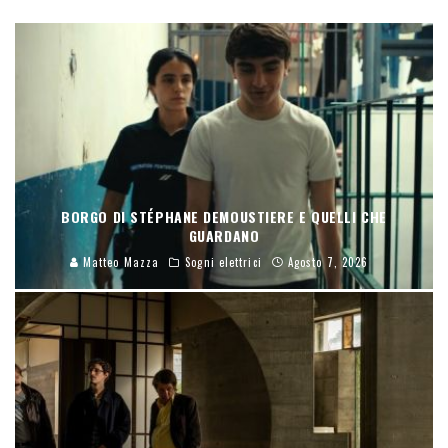
BORGO DI STÉPHANE DEMOUSTIERE E QUELLI CHE
GUARDANO
Matteo Mazza
Sogni elettrici
Agosto 7, 2026