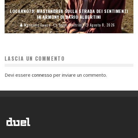
LOCARNO79: MASTANDREA SULLA STRADA DEI SENTIMENTI
IN ARMONY DI DARIO ALBERTINI
Massimo Causo
Sogni elettrici
Agosto 8, 2026
LASCIA UN COMMENTO
Devi essere
connesso
per inviare un commento.