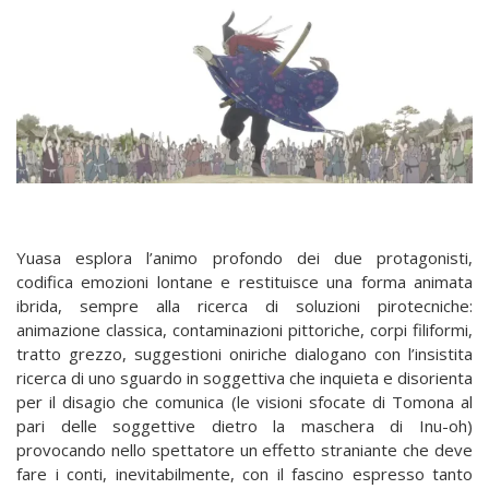
Yuasa esplora l’animo profondo dei due protagonisti,
codifica emozioni lontane e restituisce una forma animata
ibrida, sempre alla ricerca di soluzioni pirotecniche:
animazione classica, contaminazioni pittoriche, corpi filiformi,
tratto grezzo, suggestioni oniriche dialogano con l’insistita
ricerca di uno sguardo in soggettiva che inquieta e disorienta
per il disagio che comunica (le visioni sfocate di Tomona al
pari delle soggettive dietro la maschera di Inu-oh)
provocando nello spettatore un effetto straniante che deve
fare i conti, inevitabilmente, con il fascino espresso tanto