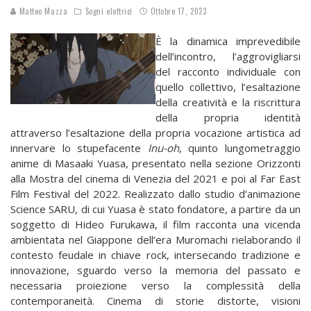
Matteo Mazza
Sogni elettrici
Ottobre 17, 2023
È la dinamica imprevedibile
dell’incontro, l’aggrovigliarsi
del racconto individuale con
quello collettivo, l’esaltazione
della creatività e la riscrittura
della propria identità
attraverso l’esaltazione della propria vocazione artistica ad
innervare lo stupefacente
Inu-oh
, quinto lungometraggio
anime di Masaaki Yuasa, presentato nella sezione Orizzonti
alla Mostra del cinema di Venezia del 2021 e poi al Far East
Film Festival del 2022. Realizzato dallo studio d’animazione
Science SARU, di cui Yuasa è stato fondatore, a partire da un
soggetto di Hideo Furukawa, il film racconta una vicenda
ambientata nel Giappone dell’era Muromachi rielaborando il
contesto feudale in chiave rock, intersecando tradizione e
innovazione, sguardo verso la memoria del passato e
necessaria proiezione verso la complessità della
contemporaneità. Cinema di storie distorte, visioni