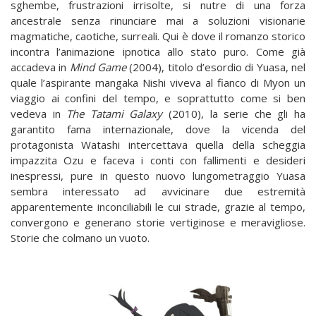
sghembe, frustrazioni irrisolte, si nutre di una forza
ancestrale senza rinunciare mai a soluzioni visionarie
magmatiche, caotiche, surreali. Qui è dove il romanzo storico
incontra l’animazione ipnotica allo stato puro. Come già
accadeva in
Mind Game
(2004), titolo d’esordio di Yuasa, nel
quale l’aspirante mangaka Nishi viveva al fianco di Myon un
viaggio ai confini del tempo, e soprattutto come si ben
vedeva in
The Tatami Galaxy
(2010), la serie che gli ha
garantito fama internazionale, dove la vicenda del
protagonista Watashi intercettava quella della scheggia
impazzita Ozu e faceva i conti con fallimenti e desideri
inespressi, pure in questo nuovo lungometraggio Yuasa
sembra interessato ad avvicinare due estremità
apparentemente inconciliabili le cui strade, grazie al tempo,
convergono e generano storie vertiginose e meravigliose.
Storie che colmano un vuoto.