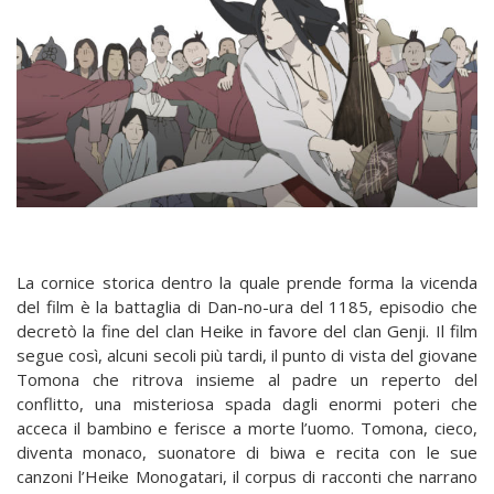
La cornice storica dentro la quale prende forma la vicenda
del film è la battaglia di Dan-no-ura del 1185, episodio che
decretò la fine del clan Heike in favore del clan Genji. Il film
segue così, alcuni secoli più tardi, il punto di vista del giovane
Tomona che ritrova insieme al padre un reperto del
conflitto, una misteriosa spada dagli enormi poteri che
acceca il bambino e ferisce a morte l’uomo. Tomona, cieco,
diventa monaco, suonatore di biwa e recita con le sue
canzoni l’Heike Monogatari, il corpus di racconti che narrano