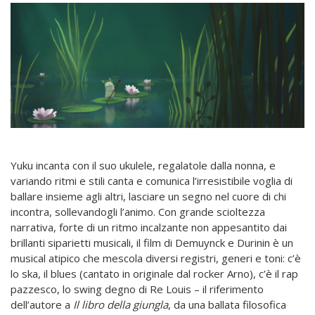
Yuku incanta con il suo ukulele, regalatole dalla nonna, e
variando ritmi e stili canta e comunica l’irresistibile voglia di
ballare insieme agli altri, lasciare un segno nel cuore di chi
incontra, sollevandogli l’animo. Con grande scioltezza
narrativa, forte di un ritmo incalzante non appesantito dai
brillanti siparietti musicali, il film di Demuynck e Durinin è un
musical atipico che mescola diversi registri, generi e toni: c’è
lo ska, il blues (cantato in originale dal rocker Arno), c’è il rap
pazzesco, lo swing degno di Re Louis – il riferimento
dell’autore a
Il libro della giungla
, da una ballata filosofica