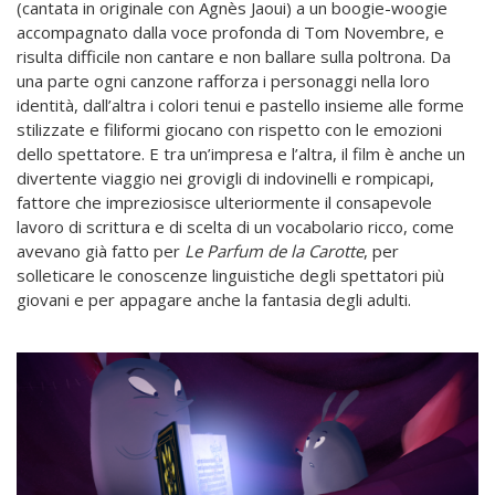
(cantata in originale con Agnès Jaoui) a un boogie-woogie
accompagnato dalla voce profonda di Tom Novembre, e
risulta difficile non cantare e non ballare sulla poltrona. Da
una parte ogni canzone rafforza i personaggi nella loro
identità, dall’altra i colori tenui e pastello insieme alle forme
stilizzate e filiformi giocano con rispetto con le emozioni
dello spettatore. E tra un’impresa e l’altra, il film è anche un
divertente viaggio nei grovigli di indovinelli e rompicapi,
fattore che impreziosisce ulteriormente il consapevole
lavoro di scrittura e di scelta di un vocabolario ricco, come
avevano già fatto per
Le Parfum de la Carotte
, per
solleticare le conoscenze linguistiche degli spettatori più
giovani e per appagare anche la fantasia degli adulti.