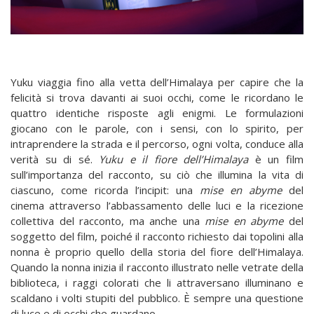
Yuku viaggia fino alla vetta dell’Himalaya per capire che la
felicità si trova davanti ai suoi occhi, come le ricordano le
quattro identiche risposte agli enigmi. Le formulazioni
giocano con le parole, con i sensi, con lo spirito, per
intraprendere la strada e il percorso, ogni volta, conduce alla
verità su di sé.
Yuku e il fiore dell’Himalaya
è un film
sull’importanza del racconto, su ciò che illumina la vita di
ciascuno, come ricorda l’incipit: una
mise en abyme
del
cinema attraverso l’abbassamento delle luci e la ricezione
collettiva del racconto, ma anche una
mise en abyme
del
soggetto del film, poiché il racconto richiesto dai topolini alla
nonna è proprio quello della storia del fiore dell’Himalaya.
Quando la nonna inizia il racconto illustrato nelle vetrate della
biblioteca, i raggi colorati che li attraversano illuminano e
scaldano i volti stupiti del pubblico. È sempre una questione
di luce e di occhi che guardano.