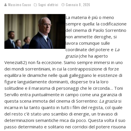
Massimo Causo
Sogni elettrici
Gennaio 8, 2026
La materia è più o meno
sempre quella: la codificazione
del cinema di Paolo Sorrentino
non ammette deroghe, si
lavora comunque sulle
coordinate del potere e
La
grazia
(che ha aperto
Venezia82) non fa eccezione. Siamo sempre immersi in uno
dei mondi sorrentiniani, in cui la contrapposizione di forze
equilibra le dinamiche nelle quali galleggiano le esistenze di
figure languidamente dominanti, disperse tra la loro
solitudine e il marasma di personaggi che le circonda… Toni
Servillo entra puntualmente in campo come una garanzia di
questa scena immota del cinema di Sorrentino:
La grazia
si
incarna in lui tanto quanto in tutti i film del regista, col quale
del resto c’è stato uno scambio di energie, un travaso di
determinazioni semantiche mica da poco. Questa volta il suo
passo determinato e solitario nei corridoi del potere risuona