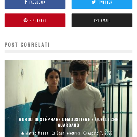
FACEBOOK
TWITTER
PINTEREST
EMAIL
POST CORRELATI
BORGO DI STÉPHANE DEMOUSTIERE E QUELLI CHE
GUARDANO
Matteo Mazza
Sogni elettrici
Agosto 7, 2026