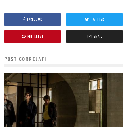
FACEBOOK
TWITTER
PINTEREST
EMAIL
POST CORRELATI