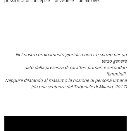
possibilità di concepire – di vedere – un altrove.
Nel nostro ordinamento giuridico non c’è spazio per un
terzo genere
dato dalla presenza di caratteri primari e secondari
femminili.
Neppure dilatando al massimo la nozione di persona umana
(da una sentenza del Tribunale di Milano, 2017)