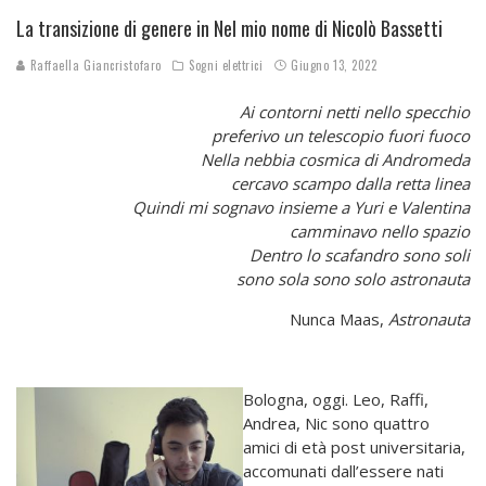
La transizione di genere in Nel mio nome di Nicolò Bassetti
Raffaella Giancristofaro
Sogni elettrici
Giugno 13, 2022
Ai contorni netti nello specchio
preferivo un telescopio fuori fuoco
Nella nebbia cosmica di Andromeda
cercavo scampo dalla retta linea
Quindi mi sognavo insieme a Yuri e Valentina
camminavo nello spazio
Dentro lo scafandro sono soli
sono sola sono solo astronauta
Nunca Maas,
Astronauta
Bologna, oggi. Leo, Raffi,
Andrea, Nic sono quattro
amici di età post universitaria,
accomunati dall’essere nati