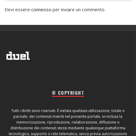
Devi essere
connesso
per inviare un commento.
© COPYRIGHT
Tutti i diritti sono riservati. È vietata qualsiasi utilizzazione, totale o
parziale, dei contenuti inseriti nel presente portale, ivi inclusa la
memorizzazione, riproduzione, rielaborazione, diffusione o
distribuzione dei contenuti stessi mediante qualunque piattaforma
tecnologica, supporto o rete telematica, senza previa autorizzazione