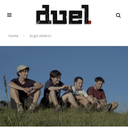
Home
Sogni elettrici