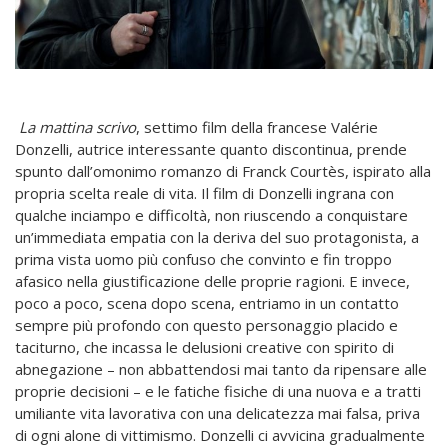
La mattina scrivo
, settimo film della francese Valérie
Donzelli, autrice interessante quanto discontinua, prende
spunto dall’omonimo romanzo di Franck Courtès, ispirato alla
propria scelta reale di vita. Il film di Donzelli ingrana con
qualche inciampo e difficoltà, non riuscendo a conquistare
un’immediata empatia con la deriva del suo protagonista, a
prima vista uomo più confuso che convinto e fin troppo
afasico nella giustificazione delle proprie ragioni. E invece,
poco a poco, scena dopo scena, entriamo in un contatto
sempre più profondo con questo personaggio placido e
taciturno, che incassa le delusioni creative con spirito di
abnegazione – non abbattendosi mai tanto da ripensare alle
proprie decisioni – e le fatiche fisiche di una nuova e a tratti
umiliante vita lavorativa con una delicatezza mai falsa, priva
di ogni alone di vittimismo. Donzelli ci avvicina gradualmente