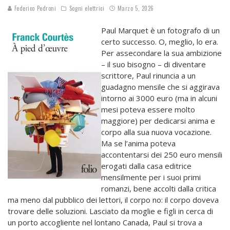
Federico Pedroni
Sogni elettrici
Marzo 5, 2026
Paul Marquet è un fotografo di un
certo successo. O, meglio, lo era.
Per assecondare la sua ambizione
– il suo bisogno – di diventare
scrittore, Paul rinuncia a un
guadagno mensile che si aggirava
intorno ai 3000 euro (ma in alcuni
mesi poteva essere molto
maggiore) per dedicarsi anima e
corpo alla sua nuova vocazione.
Ma se l’anima poteva
accontentarsi dei 250 euro mensili
erogati dalla casa editrice
mensilmente per i suoi primi
romanzi, bene accolti dalla critica
ma meno dal pubblico dei lettori, il corpo no: il corpo doveva
trovare delle soluzioni. Lasciato da moglie e figli in cerca di
un porto accogliente nel lontano Canada, Paul si trova a