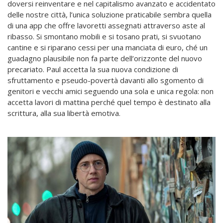
doversi reinventare e nel capitalismo avanzato e accidentato
delle nostre città, l’unica soluzione praticabile sembra quella
di una app che offre lavoretti assegnati attraverso aste al
ribasso. Si smontano mobili e si tosano prati, si svuotano
cantine e si riparano cessi per una manciata di euro, ché un
guadagno plausibile non fa parte dell’orizzonte del nuovo
precariato. Paul accetta la sua nuova condizione di
sfruttamento e pseudo-povertà davanti allo sgomento di
genitori e vecchi amici seguendo una sola e unica regola: non
accetta lavori di mattina perché quel tempo è destinato alla
scrittura, alla sua libertà emotiva.