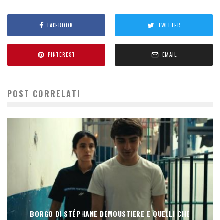
FACEBOOK
TWITTER
PINTEREST
EMAIL
POST CORRELATI
BORGO DI STÉPHANE DEMOUSTIERE E QUELLI CHE