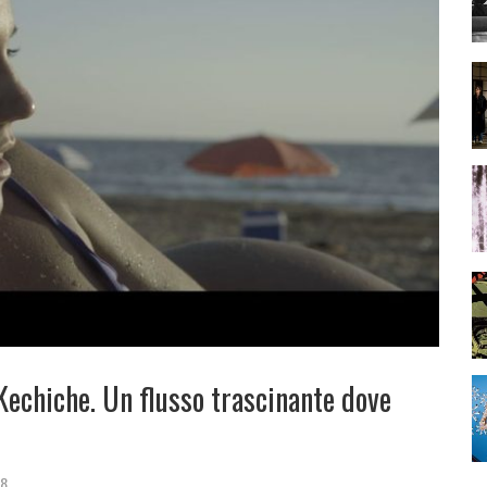
echiche. Un flusso trascinante dove
18