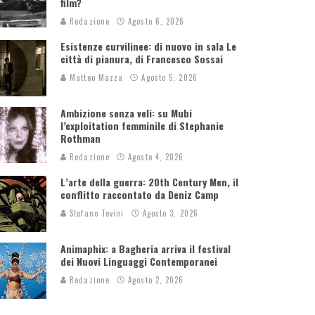
film?
Redazione
Agosto 6, 2026
Esistenze curvilinee: di nuovo in sala Le
città di pianura, di Francesco Sossai
Matteo Mazza
Agosto 5, 2026
Ambizione senza veli: su Mubi
l’exploitation femminile di Stephanie
Rothman
Redazione
Agosto 4, 2026
L’arte della guerra: 20th Century Men, il
conflitto raccontato da Deniz Camp
Stefano Tevini
Agosto 3, 2026
Animaphix: a Bagheria arriva il festival
dei Nuovi Linguaggi Contemporanei
Redazione
Agosto 2, 2026