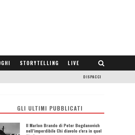
OGHI
STORYTELLING
LIVE
DISPACCI
GLI ULTIMI PUBBLICATI
Il Marlon Brando di Peter Bogdanovich
nell’imperdibile Chi diavolo c’era in quel