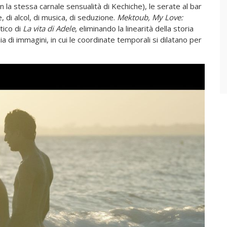
on la stessa carnale sensualità di Kechiche), le serate al bar
e, di alcol, di musica, di seduzione.
Mektoub, My Love:
tico di
La
vita
di
Adele
, eliminando la linearità della storia
a di immagini, in cui le coordinate temporali si dilatano per