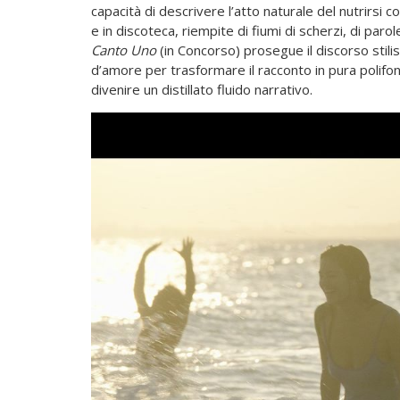
capacità di descrivere l’atto naturale del nutrirsi c
e in discoteca, riempite di fiumi di scherzi, di parol
Canto Uno
(in Concorso)
prosegue il discorso stilis
d’amore per trasformare il racconto in pura polifoni
divenire un distillato fluido narrativo.