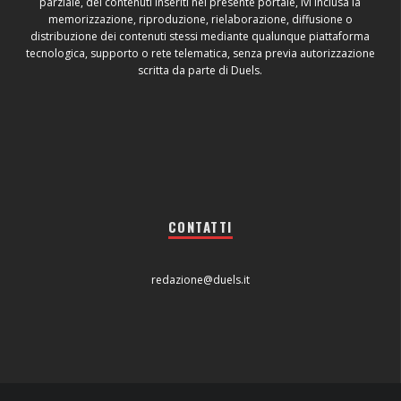
parziale, dei contenuti inseriti nel presente portale, ivi inclusa la
memorizzazione, riproduzione, rielaborazione, diffusione o
distribuzione dei contenuti stessi mediante qualunque piattaforma
tecnologica, supporto o rete telematica, senza previa autorizzazione
scritta da parte di Duels.
CONTATTI
redazione@duels.it