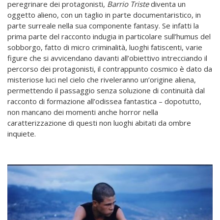
peregrinare dei protagonisti,
Barrio Triste
diventa un
oggetto alieno, con un taglio in parte documentaristico, in
parte surreale nella sua componente fantasy. Se infatti la
prima parte del racconto indugia in particolare sull’humus del
sobborgo, fatto di micro criminalità, luoghi fatiscenti, varie
figure che si avvicendano davanti all’obiettivo intrecciando il
percorso dei protagonisti, il contrappunto cosmico è dato da
misteriose luci nel cielo che riveleranno un’origine aliena,
permettendo il passaggio senza soluzione di continuità dal
racconto di formazione all’odissea fantastica – dopotutto,
non mancano dei momenti anche horror nella
caratterizzazione di questi non luoghi abitati da ombre
inquiete.