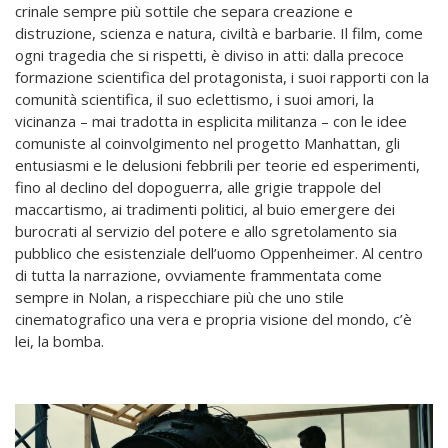
crinale sempre più sottile che separa creazione e
distruzione, scienza e natura, civiltà e barbarie. Il film, come
ogni tragedia che si rispetti, è diviso in atti: dalla precoce
formazione scientifica del protagonista, i suoi rapporti con la
comunità scientifica, il suo eclettismo, i suoi amori, la
vicinanza – mai tradotta in esplicita militanza – con le idee
comuniste al coinvolgimento nel progetto Manhattan, gli
entusiasmi e le delusioni febbrili per teorie ed esperimenti,
fino al declino del dopoguerra, alle grigie trappole del
maccartismo, ai tradimenti politici, al buio emergere dei
burocrati al servizio del potere e allo sgretolamento sia
pubblico che esistenziale dell’uomo Oppenheimer. Al centro
di tutta la narrazione, ovviamente frammentata come
sempre in Nolan, a rispecchiare più che uno stile
cinematografico una vera e propria visione del mondo, c’è
lei, la bomba.