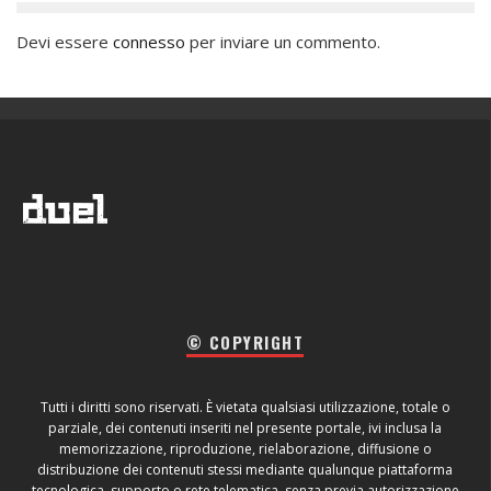
Devi essere
connesso
per inviare un commento.
© COPYRIGHT
Tutti i diritti sono riservati. È vietata qualsiasi utilizzazione, totale o
parziale, dei contenuti inseriti nel presente portale, ivi inclusa la
memorizzazione, riproduzione, rielaborazione, diffusione o
distribuzione dei contenuti stessi mediante qualunque piattaforma
tecnologica, supporto o rete telematica, senza previa autorizzazione