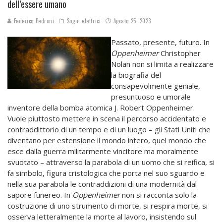
dell’essere umano
Federico Pedroni
Sogni elettrici
Agosto 25, 2023
Passato, presente, futuro. In
Oppenheimer
Christopher
Nolan non si limita a realizzare
la biografia del
consapevolmente geniale,
presuntuoso e umorale
inventore della bomba atomica J. Robert Oppenheimer.
Vuole piuttosto mettere in scena il percorso accidentato e
contraddittorio di un tempo e di un luogo – gli Stati Uniti che
diventano per estensione il mondo intero, quel mondo che
esce dalla guerra militarmente vincitore ma moralmente
svuotato – attraverso la parabola di un uomo che si reifica, si
fa simbolo, figura cristologica che porta nel suo sguardo e
nella sua parabola le contraddizioni di una modernità dal
sapore funereo. In
Oppenheimer
non si racconta solo la
costruzione di uno strumento di morte, si respira morte, si
osserva letteralmente la morte al lavoro, insistendo sul