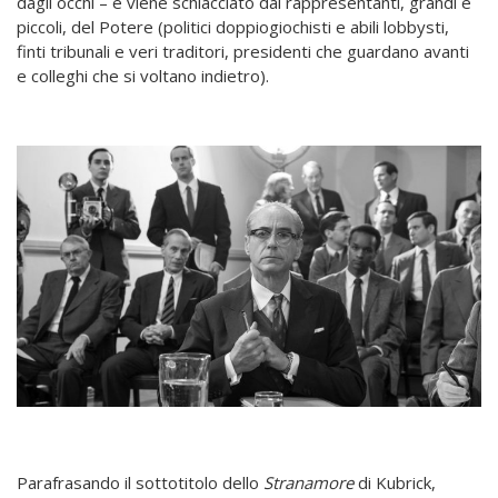
dagli occhi – e viene schiacciato dai rappresentanti, grandi e
piccoli, del Potere (politici doppiogiochisti e abili lobbysti,
finti tribunali e veri traditori, presidenti che guardano avanti
e colleghi che si voltano indietro).
Parafrasando il sottotitolo dello
Stranamore
di Kubrick,