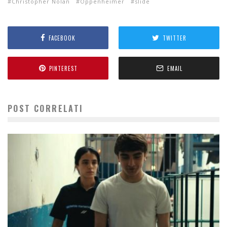
Christopher Nolan
Oppenheimer
slide
FACEBOOK
TWITTER
PINTEREST
EMAIL
POST CORRELATI