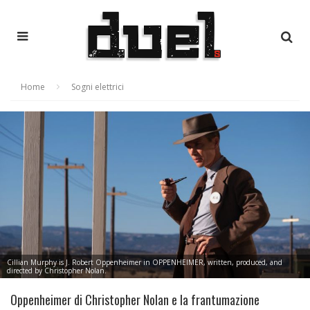
Home
Sogni elettrici
Cillian Murphy is J. Robert Oppenheimer in OPPENHEIMER, written, produced, and
directed by Christopher Nolan.
Oppenheimer di Christopher Nolan e la frantumazione