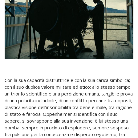
Con la sua capacità distruttrice e con la sua carica simbolica;
con il suo duplice valore militare ed etico: allo stesso tempo
un trionfo scientifico e una perdizione umana, tangibile prova
di una polarità ineludibile, di un conflitto perenne tra opposti,
plastica visione dell’inscindibilità tra bene e male, tra ragione
di stato e ferocia. Oppenheimer si identifica con il suo
sapere, si sovrappone alla sua invenzione: è lui stesso una
bomba, sempre in procinto di esplodere, sempre sospeso
tra pulsione per la conoscenza e disperato egotismo, tra