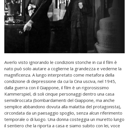
Averlo visto ignorando le condizioni storiche in cui il film è
nato può solo aiutare a coglierne la grandezza e vederne la
magnificenza. A lungo interpretato come metafora della
condizione di depressione da cui la Cina usciva, nel 1945,
dalla guerra con il Giappone, il film è un rigorosissimo
Kammerspiel, di soli cinque personaggi dentro una casa
semidiroccata (bombardamenti del Giappone, ma anche
semplice abbandono dovuta alla malattia del protagonista),
circondata da un paesaggio spoglio, senza alcun riferimento
temporale o di luogo. Una donna costeggia un muretto lungo
il sentiero che la riporta a casa e siamo subito con lei, voce