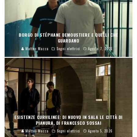
BORGO DI STÉPHANE DEMOUSTIERE E QUELLI CHE
GUARDANO
Matteo Mazza
Sogni elettrici
Agosto 7, 2026
ESISTENZE CURVILINEE: DI NUOVO IN SALA LE CITTÀ DI
PIANURA, DI FRANCESCO SOSSAI
Matteo Mazza
Sogni elettrici
Agosto 5, 2026