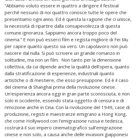
“Abbiamo voluto essere in quattro a dirigere il festival
perché nessuno di noi quattro conosce tutte le opere che
presentiamo ogni anno. Ed è questa la ragione che ci unisce,
la necessità di ripartire dalla consapevolezza di questa
comune ignoranza. Sappiamo ancora troppo poco del
cinema.” E non può esserci film e regista migliore di Fei Mu
per capire quanto questo sia vero. Un capolavoro non può
nascere dal nulla. Si può scrivere un grande romanzo in
solitudine, ma non un film. Non tanto per la dimensione
collettiva, da cui dipende anche la qualità dell’opera, quanto
dalla stratificazione di esperienze, industriali quanto
artistiche o di mestiere, che esso presuppone. Ed è il caso
del cinema di Shanghai prima della rivoluzione cinese.
Un’esperienza ancora oggi in gran parte sconosciuta, e non
solo in occidente, essendo stata oggetto di censura e di
rimozione anche in Cina. Con la rivoluzione del 1949, case di
produzione, registi e maestranze emigrano a Hong Kong,
che come Hollywood con l’emigrazione russa e tedesca,
costruirà il suo impero cinematografico sull’emigrazione
cinese e non solo, a causa anche delle invasioni giapponesi