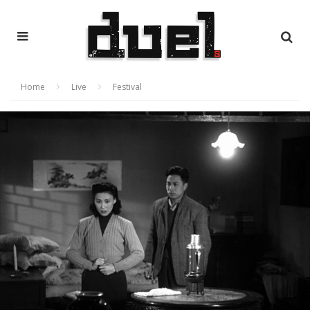
Home
Live
Festival