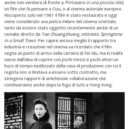
anche non veritiera di fronte a
Primavera in una piccola città
,
un film che fa pensare a Ozu, o al cinema autoriale europeo.
Riscoperto solo nel 1981 il film è stato restaurato e oggi
viene considerato una pietra miliare del cinema orientale,
tanto da essere stato oggetto recentemente anche di un
remake diretto da Tian Zhuangzhuang, intitolato
Springtime
in a Small Town
. Per capire ancora meglio il rapporto tra
industria e creazione nel cinema va ricordato che il film
segna un punto di arrivo nella carriera di Fei Mu, ma in realtà
nasce dall’idea di coprire con pochi mezzi e pochi attori un
buco di tempo inutilizzato della casa di produzione con cui il
regista non si limitava a essere sotto contratto, ma
stringeva rapporti di amichevole collaborazione che
continueranno anche dopo la fuga di tutti a Hong Kong.