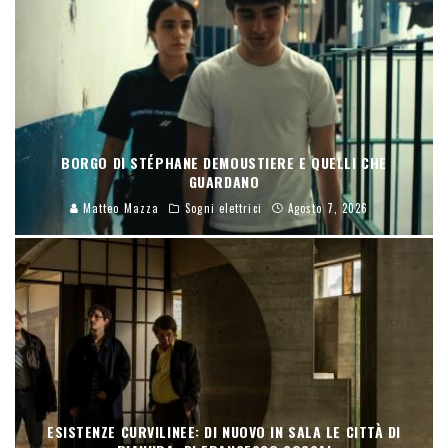
BORGO DI STÉPHANE DEMOUSTIERE E QUELLI CHE
GUARDANO
Matteo Mazza
Sogni elettrici
Agosto 7, 2026
ESISTENZE CURVILINEE: DI NUOVO IN SALA LE CITTÀ DI