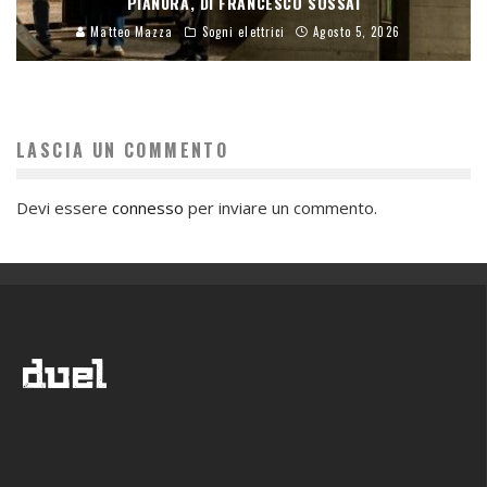
PIANURA, DI FRANCESCO SOSSAI
Matteo Mazza
Sogni elettrici
Agosto 5, 2026
LASCIA UN COMMENTO
Devi essere
connesso
per inviare un commento.