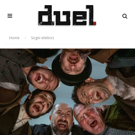
Home
Sogni elettrici