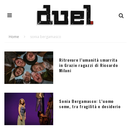
Home
sonia bergamasco
Ritrovare l’umanità smarrita
in Grazie ragazzi di Riccardo
Milani
Sonia Bergamasco: L’uomo
seme, tra fragilità e desiderio