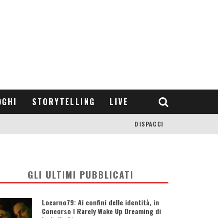
OGHI
STORYTELLING
LIVE
DISPACCI
GLI ULTIMI PUBBLICATI
Locarno79: Ai confini delle identità, in
Concorso I Rarely Wake Up Dreaming di