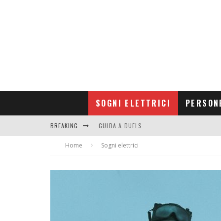
SOGNI ELETTRICI
PERSON
BREAKING
GUIDA A DUELS
Home
CONTRIBUTORS
Sogni elettrici