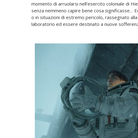
momento di arruolarsi nell’esercito coloniale di H
senza nemmeno capire bene cosa significasse… Ed e
o in situazioni di estremo pericolo, rassegnato alla
laboratorio ed essere destinato a nuove soffere