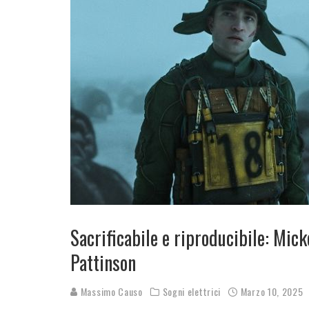
Sacrificabile e riproducibile: Mic
Pattinson
Massimo Causo
Sogni elettrici
Marzo 10, 2025