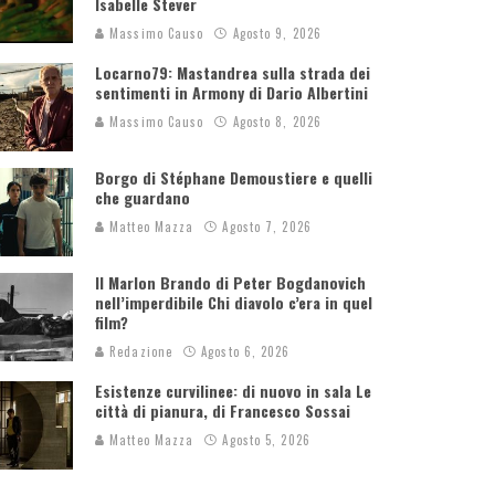
Isabelle Stever
Massimo Causo
Agosto 9, 2026
Locarno79: Mastandrea sulla strada dei
sentimenti in Armony di Dario Albertini
Massimo Causo
Agosto 8, 2026
Borgo di Stéphane Demoustiere e quelli
che guardano
Matteo Mazza
Agosto 7, 2026
Il Marlon Brando di Peter Bogdanovich
nell’imperdibile Chi diavolo c’era in quel
film?
Redazione
Agosto 6, 2026
Esistenze curvilinee: di nuovo in sala Le
città di pianura, di Francesco Sossai
Matteo Mazza
Agosto 5, 2026