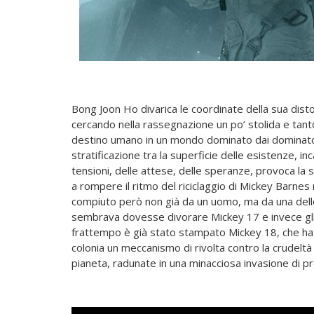
Bong Joon Ho divarica le coordinate della sua dist
cercando nella rassegnazione un po’ stolida e tanto
destino umano in un mondo dominato dai dominatori.
stratificazione tra la superficie delle esistenze, in
tensioni, delle attese, delle speranze, provoca la 
a rompere il ritmo del riciclaggio di Mickey Barnes
compiuto però non già da un uomo, ma da una delle fo
sembrava dovesse divorare Mickey 17 e invece gli s
frattempo è già stato stampato Mickey 18, che ha 
colonia un meccanismo di rivolta contro la crudeltà
pianeta, radunate in una minacciosa invasione di pr