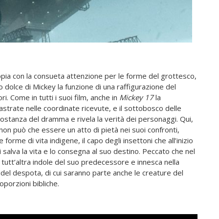
opia con la consueta attenzione per le forme del grottesco,
 dolce di Mickey la funzione di una raffigurazione del
 Come in tutti i suoi film, anche in
Mickey 17
la
castrate nelle coordinate ricevute, e il sottobosco delle
sostanza del dramma e rivela la verità dei personaggi. Qui,
 non può che essere un atto di pietà nei suoi confronti,
rme di vita indigene, il capo degli insettoni che all’inizio
alva la vita e lo consegna al suo destino. Peccato che nel
tutt’altra indole del suo predecessore e innesca nella
 del despota, di cui saranno parte anche le creature del
oporzioni bibliche.