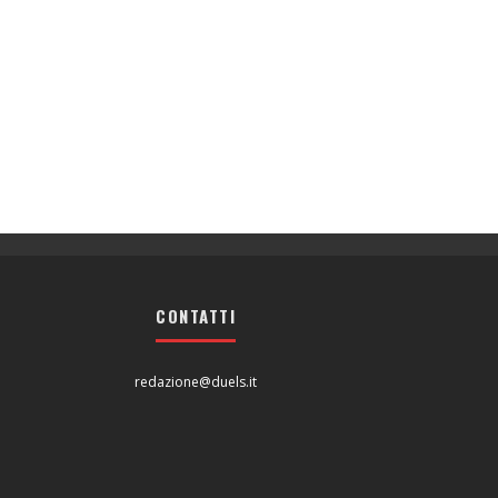
CONTATTI
redazione@duels.it