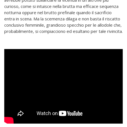
curioso, come si intuisce nella brutta ma efficace sequenza
notturna oppure nel brutto prefinale quando il sacrificio
entra in scena. Ma la scemenza dilaga e non basta il riscatto
conclusivo femminile, grandioso specchio per le allodole che,
probabilmente, si compiacciono ed esultano per tale rivincita.