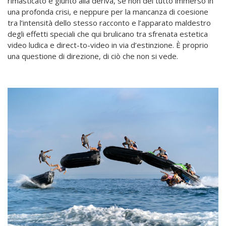
rimasticato e giunto alla deriva, se non del tutto immerso in
una profonda crisi, e neppure per la mancanza di coesione
tra l’intensità dello stesso racconto e l’apparato maldestro
degli effetti speciali che qui brulicano tra sfrenata estetica
video ludica e direct-to-video in via d’estinzione. È proprio
una questione di direzione, di ciò che non si vede.