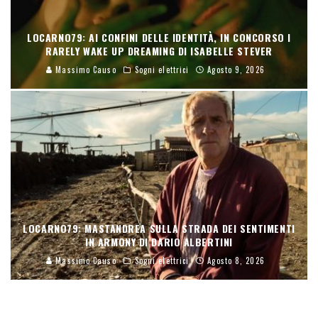
LOCARNO79: AI CONFINI DELLE IDENTITÀ, IN CONCORSO I
RARELY WAKE UP DREAMING DI ISABELLE STEVER
Massimo Causo
Sogni elettrici
Agosto 9, 2026
LOCARNO79: MASTANDREA SULLA STRADA DEI SENTIMENTI
IN ARMONY DI DARIO ALBERTINI
Massimo Causo
Sogni elettrici
Agosto 8, 2026