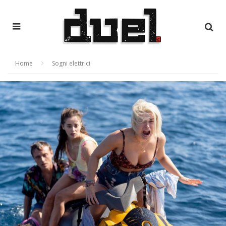
Home
Sogni elettrici