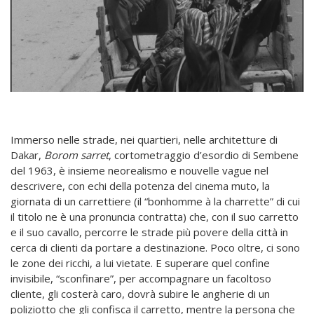
Immerso nelle strade, nei quartieri, nelle architetture di
Dakar,
Borom sarret
, cortometraggio d’esordio di Sembene
del 1963, è insieme neorealismo e nouvelle vague nel
descrivere, con echi della potenza del cinema muto, la
giornata di un carrettiere (il “bonhomme à la charrette” di cui
il titolo ne è una pronuncia contratta) che, con il suo carretto
e il suo cavallo, percorre le strade più povere della città in
cerca di clienti da portare a destinazione. Poco oltre, ci sono
le zone dei ricchi, a lui vietate. E superare quel confine
invisibile, “sconfinare”, per accompagnare un facoltoso
cliente, gli costerà caro, dovrà subire le angherie di un
poliziotto che gli confisca il carretto, mentre la persona che