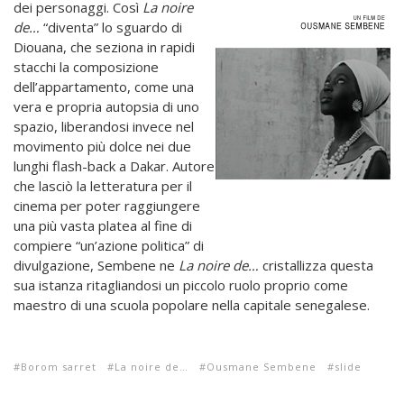
dei personaggi. Così
La noire
de…
“diventa” lo sguardo di
Diouana, che seziona in rapidi
stacchi la composizione
dell’appartamento, come una
vera e propria autopsia di uno
spazio, liberandosi invece nel
movimento più dolce nei due
lunghi flash-back a Dakar. Autore
che lasciò la letteratura per il
cinema per poter raggiungere
una più vasta platea al fine di
compiere “un’azione politica” di
divulgazione, Sembene ne
La noire de…
cristallizza questa
sua istanza ritagliandosi un piccolo ruolo proprio come
maestro di una scuola popolare nella capitale senegalese.
Borom sarret
La noire de…
Ousmane Sembene
slide