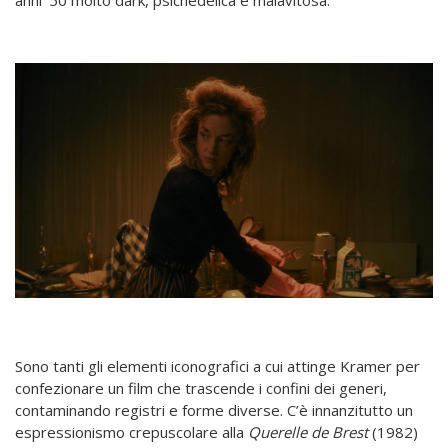
Sono tanti gli elementi iconografici a cui attinge Kramer per
confezionare un film che trascende i confini dei generi,
contaminando registri e forme diverse. C’è innanzitutto un
espressionismo crepuscolare alla
Querelle de Brest
(1982)