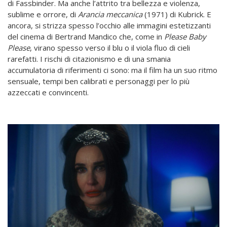
di Fassbinder. Ma anche l’attrito tra bellezza e violenza,
sublime e orrore, di
Arancia meccanica
(1971) di Kubrick. E
ancora, si strizza spesso l’occhio alle immagini estetizzanti
del cinema di Bertrand Mandico che, come in
Please Baby
Please
, virano spesso verso il blu o il viola fluo di cieli
rarefatti. I rischi di citazionismo e di una smania
accumulatoria di riferimenti ci sono: ma il film ha un suo ritmo
sensuale, tempi ben calibrati e personaggi per lo più
azzeccati e convincenti.