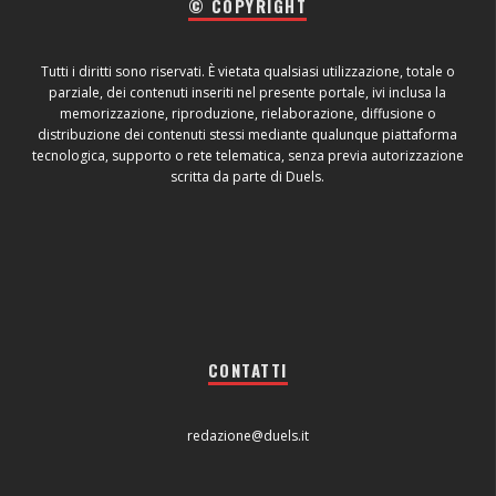
© COPYRIGHT
Tutti i diritti sono riservati. È vietata qualsiasi utilizzazione, totale o
parziale, dei contenuti inseriti nel presente portale, ivi inclusa la
memorizzazione, riproduzione, rielaborazione, diffusione o
distribuzione dei contenuti stessi mediante qualunque piattaforma
tecnologica, supporto o rete telematica, senza previa autorizzazione
scritta da parte di Duels.
CONTATTI
redazione@duels.it