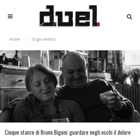
Home
Sogni elettrici
Cinque stanze di Bruno Bigoni: guardare negli occhi il dolore