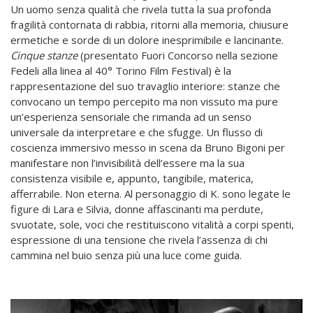
Un uomo senza qualità che rivela tutta la sua profonda
fragilità contornata di rabbia, ritorni alla memoria, chiusure
ermetiche e sorde di un dolore inesprimibile e lancinante.
Cinque stanze
(presentato Fuori Concorso nella sezione
Fedeli alla linea al 40° Torino Film Festival) è la
rappresentazione del suo travaglio interiore: stanze che
convocano un tempo percepito ma non vissuto ma pure
un’esperienza sensoriale che rimanda ad un senso
universale da interpretare e che sfugge. Un flusso di
coscienza immersivo messo in scena da Bruno Bigoni per
manifestare non l’invisibilità dell’essere ma la sua
consistenza visibile e, appunto, tangibile, materica,
afferrabile. Non eterna. Al personaggio di K. sono legate le
figure di Lara e Silvia, donne affascinanti ma perdute,
svuotate, sole, voci che restituiscono vitalità a corpi spenti,
espressione di una tensione che rivela l’assenza di chi
cammina nel buio senza più una luce come guida.