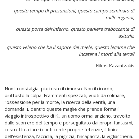
questo tempo di presunzioni,
questo campo seminato di
mille inganni,
questa porta dell’inferno, questo paniere traboccante di
astuzie,
questo veleno che ha il sapore del miele, questo legame che
incatena i morti alla terra?
Nikos Kazantzakis
Non la nostalgia, piuttosto il rimorso. Non il ricordo,
piuttosto la colpa. Frammenti spezzati, vuoti da colmare,
l’ossessione per la morte, la ricerca della verità, una
domanda. È dentro queste maglie che prende forma il
viaggio introspettivo di K., un uomo ormai anziano, travolto
dallo scorrere del tempo e perseguitato dai propri fantasmi,
costretto a fare i conti con le proprie fetenzie, il finire
dell’esistenza, l’accidia, la pigrizia, l’incapacità, la vigliaccheria.