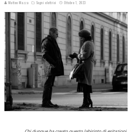
Matteo Mazza
Sogni elettrici
Ottobre 1, 2023
Chi dunque ha creato questo labirinto di esitazioni,