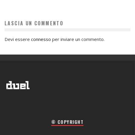
LASCIA UN COMMENTO
Devi essere
connesso
per inviare un commento.
© COPYRIGHT