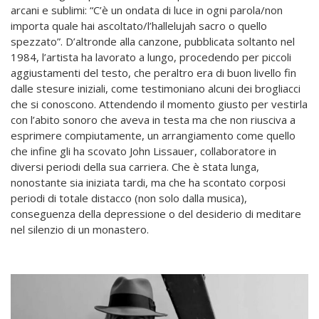
arcani e sublimi: “C’è un ondata di luce in ogni parola/non
importa quale hai ascoltato/l’hallelujah sacro o quello
spezzato”. D’altronde alla canzone, pubblicata soltanto nel
1984, l’artista ha lavorato a lungo, procedendo per piccoli
aggiustamenti del testo, che peraltro era di buon livello fin
dalle stesure iniziali, come testimoniano alcuni dei brogliacci
che si conoscono. Attendendo il momento giusto per vestirla
con l’abito sonoro che aveva in testa ma che non riusciva a
esprimere compiutamente, un arrangiamento come quello
che infine gli ha scovato John Lissauer, collaboratore in
diversi periodi della sua carriera. Che è stata lunga,
nonostante sia iniziata tardi, ma che ha scontato corposi
periodi di totale distacco (non solo dalla musica),
conseguenza della depressione o del desiderio di meditare
nel silenzio di un monastero.