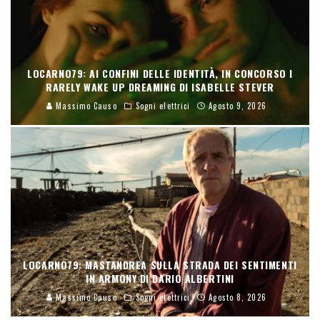
LOCARNO79: AI CONFINI DELLE IDENTITÀ, IN CONCORSO I
RARELY WAKE UP DREAMING DI ISABELLE STEVER
Massimo Causo
Sogni elettrici
Agosto 9, 2026
LOCARNO79: MASTANDREA SULLA STRADA DEI SENTIMENTI
IN ARMONY DI DARIO ALBERTINI
Massimo Causo
Sogni elettrici
Agosto 8, 2026