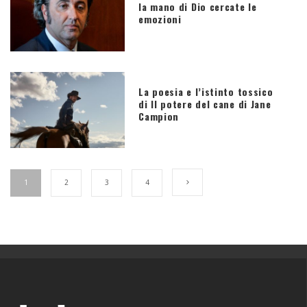
la mano di Dio cercate le
emozioni
La poesia e l’istinto tossico
di Il potere del cane di Jane
Campion
1
2
3
4