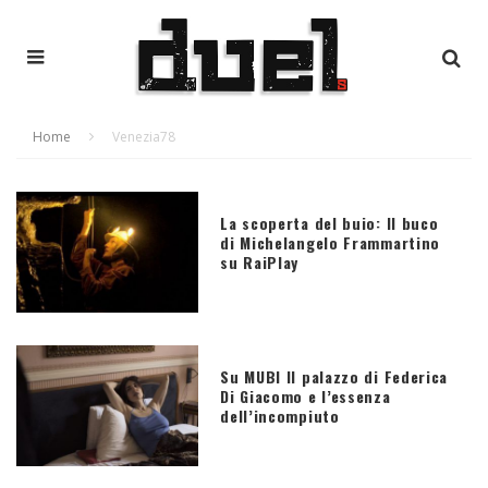
Home
Venezia78
La scoperta del buio: Il buco
di Michelangelo Frammartino
su RaiPlay
Su MUBI Il palazzo di Federica
Di Giacomo e l’essenza
dell’incompiuto