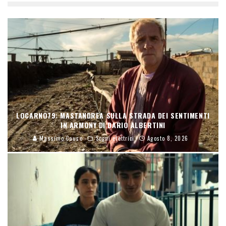
LOCARNO79: MASTANDREA SULLA STRADA DEI SENTIMENTI
IN ARMONY DI DARIO ALBERTINI
Massimo Causo
Sogni elettrici
Agosto 8, 2026