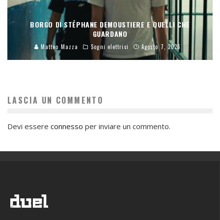
BORGO DI STÉPHANE DEMOUSTIERE E QUELLI CHE
GUARDANO
Matteo Mazza
Sogni elettrici
Agosto 7, 2026
LASCIA UN COMMENTO
Devi essere
connesso
per inviare un commento.