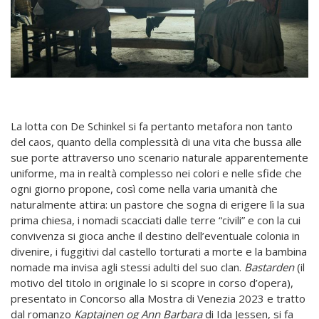
La lotta con De Schinkel si fa pertanto metafora non tanto
del caos, quanto della complessità di una vita che bussa alle
sue porte attraverso uno scenario naturale apparentemente
uniforme, ma in realtà complesso nei colori e nelle sfide che
ogni giorno propone, così come nella varia umanità che
naturalmente attira: un pastore che sogna di erigere lì la sua
prima chiesa, i nomadi scacciati dalle terre “civili” e con la cui
convivenza si gioca anche il destino dell’eventuale colonia in
divenire, i fuggitivi dal castello torturati a morte e la bambina
nomade ma invisa agli stessi adulti del suo clan.
Bastarden
(il
motivo del titolo in originale lo si scopre in corso d’opera),
presentato in Concorso alla Mostra di Venezia 2023 e tratto
dal romanzo
Kaptajnen og Ann Barbara
di Ida Jessen, si fa