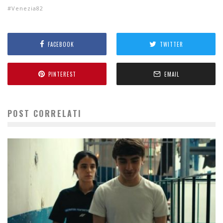
Venezia82
FACEBOOK
TWITTER
PINTEREST
EMAIL
POST CORRELATI