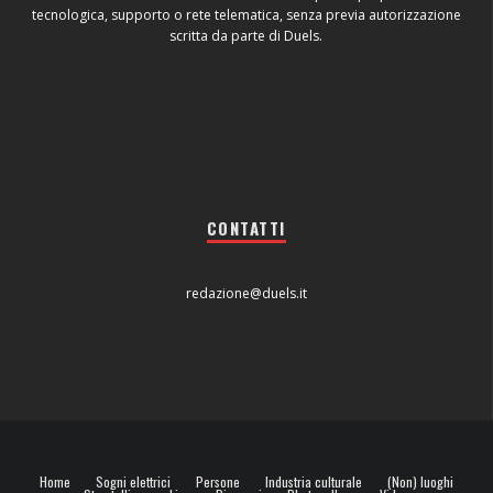
tecnologica, supporto o rete telematica, senza previa autorizzazione
scritta da parte di Duels.
CONTATTI
redazione@duels.it
Home
Sogni elettrici
Persone
Industria culturale
(Non) luoghi