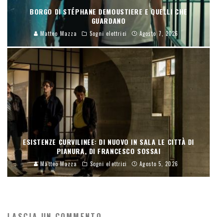
BORGO DI STÉPHANE DEMOUSTIERE E QUELLI CHE
GUARDANO
Matteo Mazza
Sogni elettrici
Agosto 7, 2026
ESISTENZE CURVILINEE: DI NUOVO IN SALA LE CITTÀ DI
PIANURA, DI FRANCESCO SOSSAI
Matteo Mazza
Sogni elettrici
Agosto 5, 2026
LASCIA UN COMMENTO