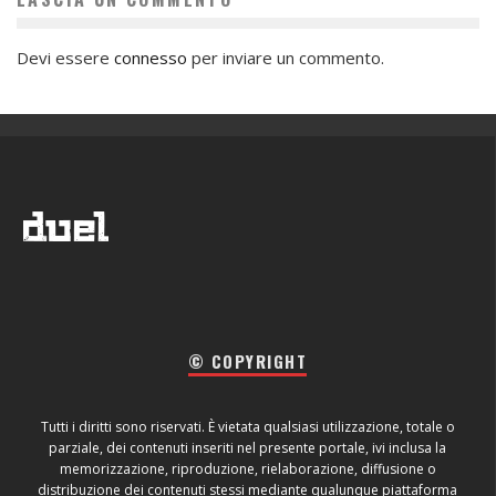
Devi essere
connesso
per inviare un commento.
© COPYRIGHT
Tutti i diritti sono riservati. È vietata qualsiasi utilizzazione, totale o
parziale, dei contenuti inseriti nel presente portale, ivi inclusa la
memorizzazione, riproduzione, rielaborazione, diffusione o
distribuzione dei contenuti stessi mediante qualunque piattaforma