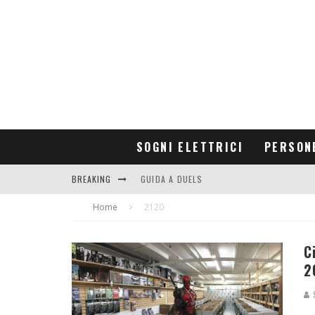
SOGNI ELETTRICI
PERSON
BREAKING
GUIDA A DUELS
Home
CONTRIBUTORS
2120
C
2
S