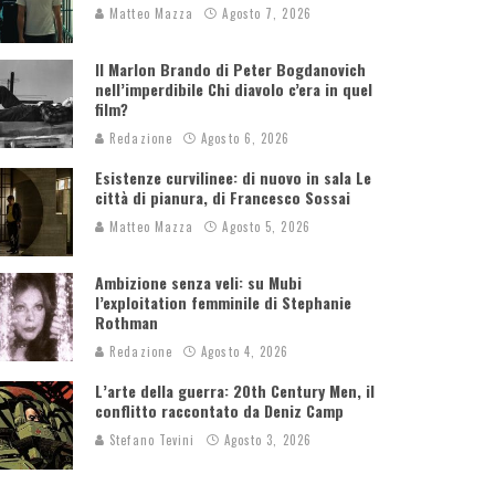
Matteo Mazza
Agosto 7, 2026
Il Marlon Brando di Peter Bogdanovich
nell’imperdibile Chi diavolo c’era in quel
film?
Redazione
Agosto 6, 2026
Esistenze curvilinee: di nuovo in sala Le
città di pianura, di Francesco Sossai
Matteo Mazza
Agosto 5, 2026
Ambizione senza veli: su Mubi
l’exploitation femminile di Stephanie
Rothman
Redazione
Agosto 4, 2026
L’arte della guerra: 20th Century Men, il
conflitto raccontato da Deniz Camp
Stefano Tevini
Agosto 3, 2026