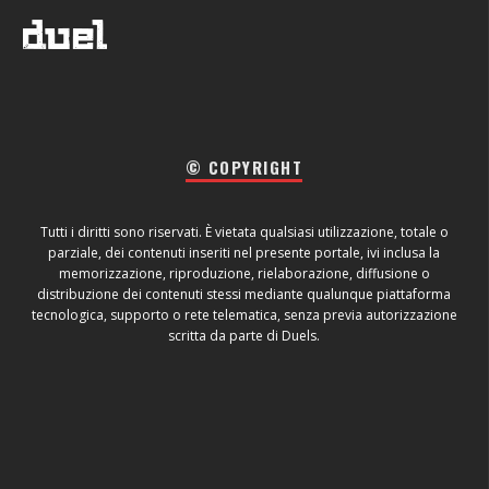
© COPYRIGHT
Tutti i diritti sono riservati. È vietata qualsiasi utilizzazione, totale o
parziale, dei contenuti inseriti nel presente portale, ivi inclusa la
memorizzazione, riproduzione, rielaborazione, diffusione o
distribuzione dei contenuti stessi mediante qualunque piattaforma
tecnologica, supporto o rete telematica, senza previa autorizzazione
scritta da parte di Duels.