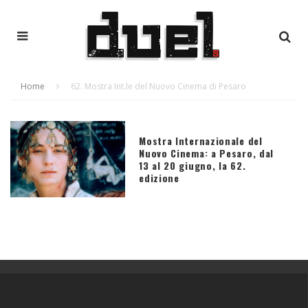
Home
62. Mostra Int.le del Nuovo Cinema di Pesaro
Mostra Internazionale del
Nuovo Cinema: a Pesaro, dal
13 al 20 giugno, la 62.
edizione