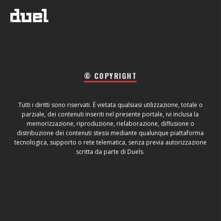
© COPYRIGHT
Tutti i diritti sono riservati. È vietata qualsiasi utilizzazione, totale o
parziale, dei contenuti inseriti nel presente portale, ivi inclusa la
memorizzazione, riproduzione, rielaborazione, diffusione o
distribuzione dei contenuti stessi mediante qualunque piattaforma
tecnologica, supporto o rete telematica, senza previa autorizzazione
scritta da parte di Duels.