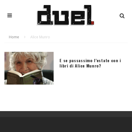
Home
Alice Munro
E se passassimo l’estate con i
libri di Alice Munro?