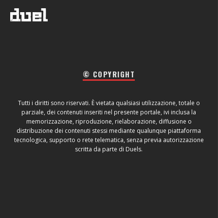
© COPYRIGHT
Tutti i diritti sono riservati. È vietata qualsiasi utilizzazione, totale o
parziale, dei contenuti inseriti nel presente portale, ivi inclusa la
memorizzazione, riproduzione, rielaborazione, diffusione o
distribuzione dei contenuti stessi mediante qualunque piattaforma
tecnologica, supporto o rete telematica, senza previa autorizzazione
scritta da parte di Duels.