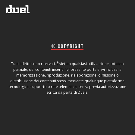
© COPYRIGHT
Tutti i diritti sono riservati. È vietata qualsiasi utilizzazione, totale o
parziale, dei contenuti inseriti nel presente portale, ivi inclusa la
memorizzazione, riproduzione, rielaborazione, diffusione o
distribuzione dei contenuti stessi mediante qualunque piattaforma
tecnologica, supporto o rete telematica, senza previa autorizzazione
scritta da parte di Duels.