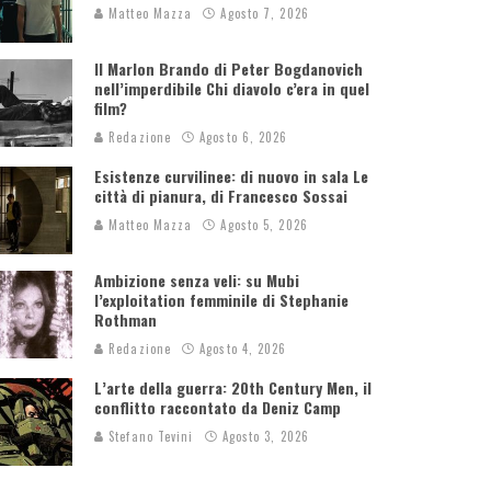
Matteo Mazza
Agosto 7, 2026
Il Marlon Brando di Peter Bogdanovich
nell’imperdibile Chi diavolo c’era in quel
film?
Redazione
Agosto 6, 2026
Esistenze curvilinee: di nuovo in sala Le
città di pianura, di Francesco Sossai
Matteo Mazza
Agosto 5, 2026
Ambizione senza veli: su Mubi
l’exploitation femminile di Stephanie
Rothman
Redazione
Agosto 4, 2026
L’arte della guerra: 20th Century Men, il
conflitto raccontato da Deniz Camp
Stefano Tevini
Agosto 3, 2026