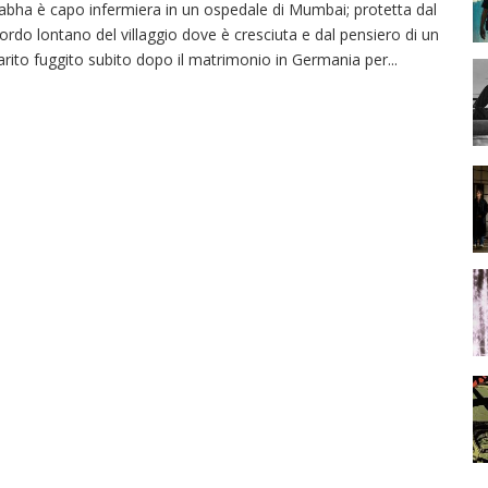
abha è capo infermiera in un ospedale di Mumbai; protetta dal
cordo lontano del villaggio dove è cresciuta e dal pensiero di un
rito fuggito subito dopo il matrimonio in Germania per
...