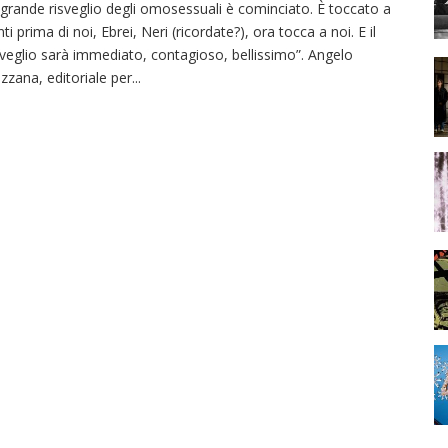
l grande risveglio degli omosessuali è cominciato. È toccato a
nti prima di noi, Ebrei, Neri (ricordate?), ora tocca a noi. E il
sveglio sarà immediato, contagioso, bellissimo”. Angelo
zzana, editoriale per
...