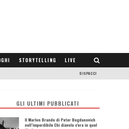
OGHI
STORYTELLING
LIVE
DISPACCI
GLI ULTIMI PUBBLICATI
Il Marlon Brando di Peter Bogdanovich
nell’imperdibile Chi diavolo c’era in quel