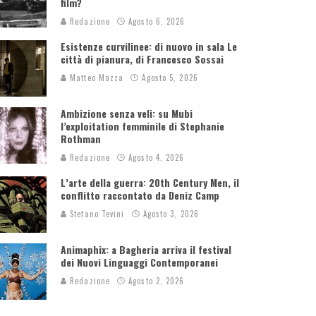
film?
Redazione
Agosto 6, 2026
Esistenze curvilinee: di nuovo in sala Le
città di pianura, di Francesco Sossai
Matteo Mazza
Agosto 5, 2026
Ambizione senza veli: su Mubi
l’exploitation femminile di Stephanie
Rothman
Redazione
Agosto 4, 2026
L’arte della guerra: 20th Century Men, il
conflitto raccontato da Deniz Camp
Stefano Tevini
Agosto 3, 2026
Animaphix: a Bagheria arriva il festival
dei Nuovi Linguaggi Contemporanei
Redazione
Agosto 2, 2026