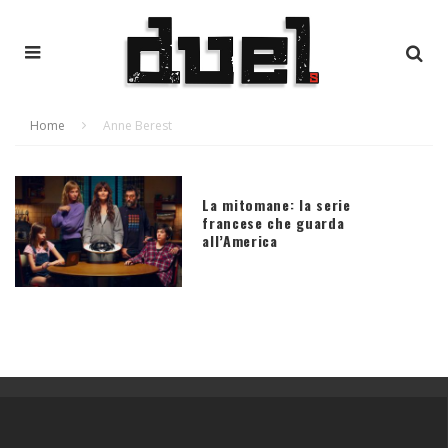
Home
Anne Berest
La mitomane: la serie
francese che guarda
all’America