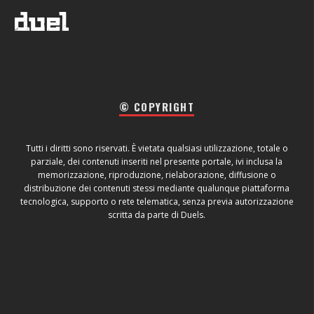
© COPYRIGHT
Tutti i diritti sono riservati. È vietata qualsiasi utilizzazione, totale o
parziale, dei contenuti inseriti nel presente portale, ivi inclusa la
memorizzazione, riproduzione, rielaborazione, diffusione o
distribuzione dei contenuti stessi mediante qualunque piattaforma
tecnologica, supporto o rete telematica, senza previa autorizzazione
scritta da parte di Duels.