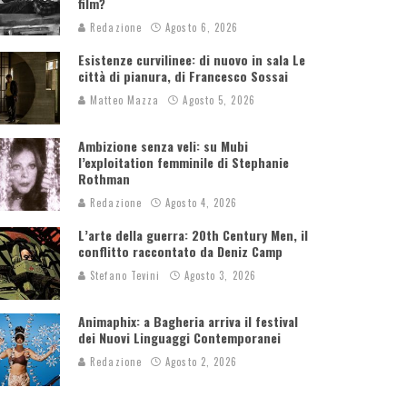
film?
Redazione
Agosto 6, 2026
Esistenze curvilinee: di nuovo in sala Le
città di pianura, di Francesco Sossai
Matteo Mazza
Agosto 5, 2026
Ambizione senza veli: su Mubi
l’exploitation femminile di Stephanie
Rothman
Redazione
Agosto 4, 2026
L’arte della guerra: 20th Century Men, il
conflitto raccontato da Deniz Camp
Stefano Tevini
Agosto 3, 2026
Animaphix: a Bagheria arriva il festival
dei Nuovi Linguaggi Contemporanei
Redazione
Agosto 2, 2026