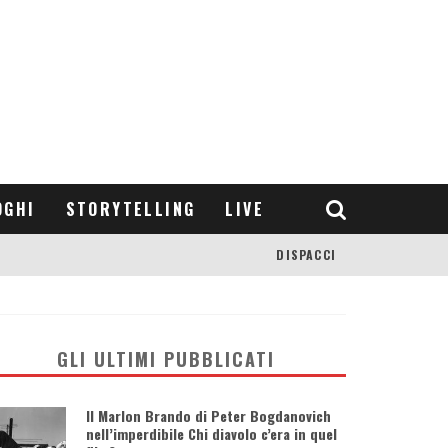
OGHI
STORYTELLING
LIVE
DISPACCI
GLI ULTIMI PUBBLICATI
Il Marlon Brando di Peter Bogdanovich
nell’imperdibile Chi diavolo c’era in quel